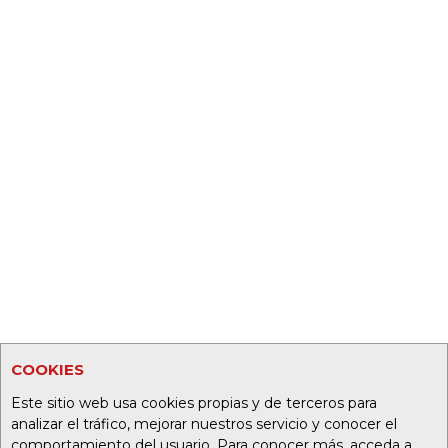
COOKIES
Este sitio web usa cookies propias y de terceros para
analizar el tráfico, mejorar nuestros servicio y conocer el
comportamiento del usuario. Para conocer más, acceda a