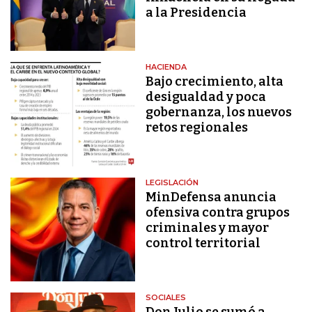
a la Presidencia
HACIENDA
Bajo crecimiento, alta
desigualdad y poca
gobernanza, los nuevos
retos regionales
LEGISLACIÓN
MinDefensa anuncia
ofensiva contra grupos
criminales y mayor
control territorial
SOCIALES
Don Julio se sumó a