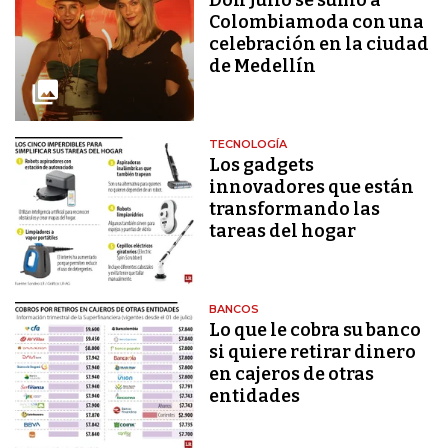
Colombiamoda con una
celebración en la ciudad
de Medellín
TECNOLOGÍA
Los gadgets
innovadores que están
transformando las
tareas del hogar
BANCOS
Lo que le cobra su banco
si quiere retirar dinero
en cajeros de otras
entidades