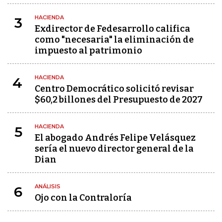
HACIENDA
3
Exdirector de Fedesarrollo califica
como "necesaria" la eliminación de
impuesto al patrimonio
HACIENDA
4
Centro Democrático solicitó revisar
$60,2 billones del Presupuesto de 2027
HACIENDA
5
El abogado Andrés Felipe Velásquez
sería el nuevo director general de la
Dian
ANÁLISIS
6
Ojo con la Contraloría