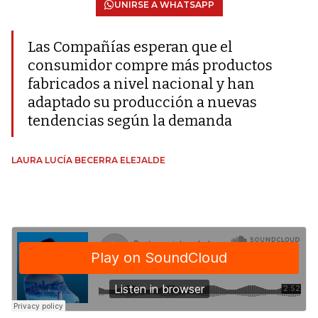
UNIRSE A WHATSAPP
Las Compañías esperan que el
consumidor compre más productos
fabricados a nivel nacional y han
adaptado su producción a nuevas
tendencias según la demanda
LAURA LUCÍA BECERRA ELEJALDE