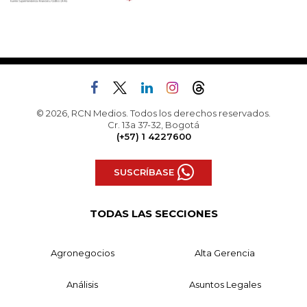
© 2026, RCN Medios. Todos los derechos reservados.
Cr. 13a 37-32, Bogotá
(+57) 1 4227600
SUSCRÍBASE
TODAS LAS SECCIONES
Agronegocios
Alta Gerencia
Análisis
Asuntos Legales