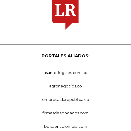
PORTALES ALIADOS:
asuntoslegales.com.co
agronegocios.co
empresas.larepublica.co
firmasdeabogados.com
bolsaencolombia.com