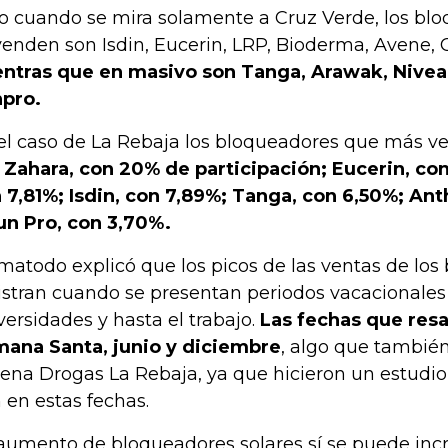
o cuando se mira solamente a Cruz Verde, los b
venden son Isdin, Eucerin, LRP, Bioderma, Avene, 
ntras que en masivo son Tanga, Arawak, Nivea
pro.
el caso de La Rebaja los bloqueadores que más v
Zahara, con 20% de participación; Eucerin, con
 7,81%; Isdin, con 7,89%; Tanga, con 6,50%; Ant
un Pro, con 3,70%.
matodo explicó que los picos de las ventas de los
istran cuando se presentan periodos vacacionales 
versidades y hasta el trabajo.
Las fechas que resa
ana Santa, junio y diciembre
, algo que también
ena Drogas La Rebaja, ya que hicieron un estudio
 en estas fechas.
 aumento de bloqueadores solares sí se puede inc