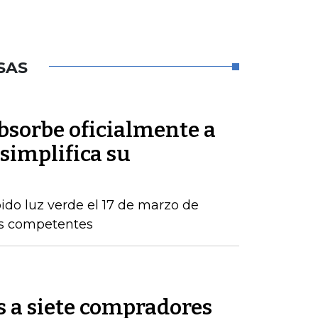
SAS
sorbe oficialmente a
simplifica su
ido luz verde el 17 de marzo de
os competentes
s a siete compradores