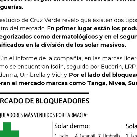
guerías.
estudio de Cruz Verde reveló que existen dos tip
tro del mercado. E
n primer lugar están los prod
egorizados como dermatológicos y en el segun
sificados en la división de los solar masivos.
ún el informe de la compañía, en las marcas líde
mo se encuentran Isdin, seguido por Eucerin, LRP,
derma, Umbrella y Vichy.
Por el lado del bloquea
eran el mercado marcas como Tanga, Nivea, Sun