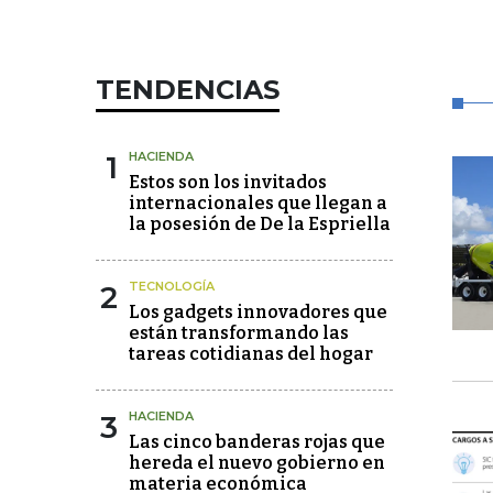
TENDENCIAS
1
HACIENDA
Estos son los invitados
internacionales que llegan a
la posesión de De la Espriella
2
TECNOLOGÍA
Los gadgets innovadores que
están transformando las
tareas cotidianas del hogar
3
HACIENDA
Las cinco banderas rojas que
hereda el nuevo gobierno en
materia económica