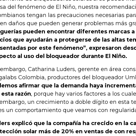
sa del fenómeno de El Niño, nuestra recomendaci
ombianos tengan las precauciones necesarias para 
ten daños que pueden generar problemas más gr
guerías pueden encontrar diferentes marcas a
cios que ayudarán a protegerse de las altas te
sentadas por este fenómeno”, expresaron des
pecto al uso del bloqueador durante El Niño.
 embargo, Catharina Luders, gerente en área con
alabs Colombia, productores del bloqueador Umb
emos afirmar que la demanda haya incremen
 esta razón
, porque hay varios factores a los cuale
 embargo, un crecimiento a doble dígito en esta 
es un comportamiento que veamos con regularida
ers explicó que la compañía ha crecido en la c
tección solar más de 20% en ventas de con re