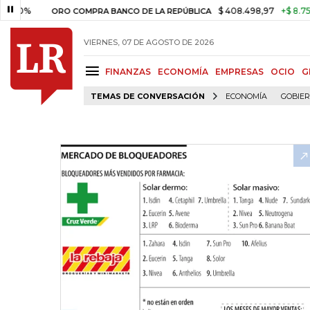
%
$ 408.498,97
+$ 8.753,81
+
ORO COMPRA BANCO DE LA REPÚBLICA
VIERNES, 07 DE AGOSTO DE 2026
FINANZAS
ECONOMÍA
EMPRESAS
OCIO
G
TEMAS DE CONVERSACIÓN
ECONOMÍA
GOBIE