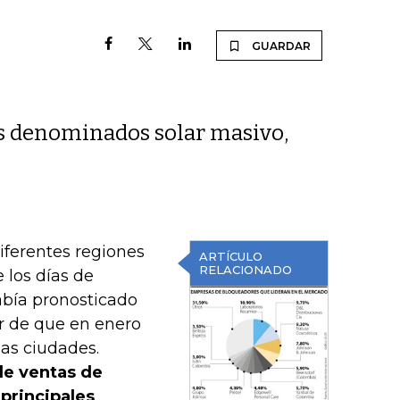
GUARDAR
os denominados solar masivo,
iferentes regiones
ARTÍCULO
RELACIONADO
 los días de
abía pronosticado
ar de que en enero
as ciudades.
de ventas de
principales