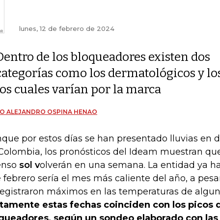
lunes, 12 de febrero de 2024
Dentro de los bloqueadores existen dos
categorías como los dermatológicos y l
los cuales varían por la marca
O ALEJANDRO OSPINA HENAO
que por estos días se han presentado lluvias en d
Colombia, los pronósticos del Ideam muestran que
enso
sol v
olverán en una semana. La entidad ya h
 febrero sería el mes más caliente del año, a pes
registraron máximos en las temperaturas de algun
tamente estas fechas coinciden con los picos 
queadores, según un sondeo elaborado con las 