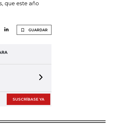
s, que este año
GUARDAR
ARA
Next slide
SUSCRÍBASE YA