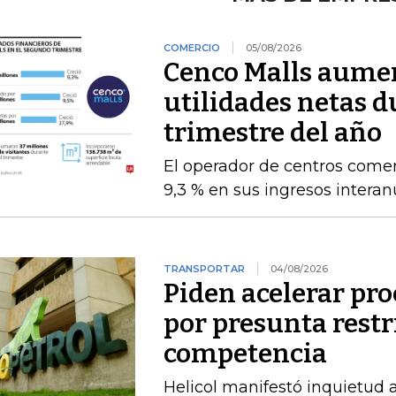
COMERCIO
05/08/2026
Cenco Malls aume
utilidades netas 
trimestre del año
El operador de centros comer
9,3 % en sus ingresos intera
TRANSPORTAR
04/08/2026
Piden acelerar pro
por presunta restri
competencia
Helicol manifestó inquietud 