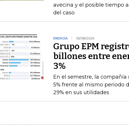
avecina y el posible tiempo a
del caso
ENERGÍA
05/08/2026
Grupo EPM registró
billones entre ener
3%
En el semestre, la compañía 
5% frente al mismo periodo 
29% en sus utilidades