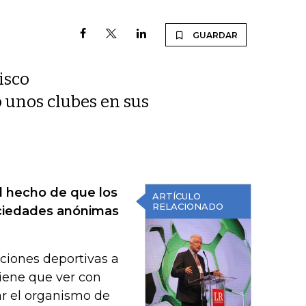
GUARDAR
isco
o unos clubes en sus
l hecho de que los
ARTÍCULO
RELACIONADO
ociedades anónimas
uciones deportivas a
iene que ver con
r el organismo de