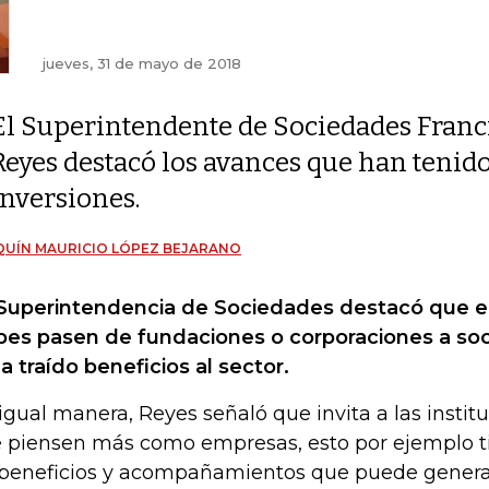
jueves, 31 de mayo de 2018
El Superintendente de Sociedades Franc
Reyes destacó los avances que han tenid
inversiones.
UÍN MAURICIO LÓPEZ BEJARANO
Superintendencia de Sociedades destacó que e
bes pasen de fundaciones o corporaciones a s
ha traído beneficios al sector.
igual manera, Reyes señaló que invita a las instit
 piensen más como empresas, esto por ejemplo t
 beneficios y acompañamientos que puede genera