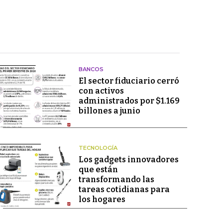
BANCOS
El sector fiduciario cerró
con activos
administrados por $1.169
billones a junio
TECNOLOGÍA
Los gadgets innovadores
que están
transformando las
tareas cotidianas para
los hogares