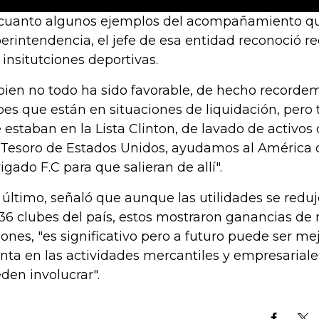
cuanto algunos ejemplos del acompañamiento que
erintendencia, el jefe de esa entidad reconoció r
 insitutciones deportivas.
 bien no todo ha sido favorable, de hecho recorde
bes que están en situaciones de liquidación, per
 estaban en la Lista Clinton, de lavado de activo
 Tesoro de Estados Unidos, ayudamos al América d
igado F.C para que salieran de allí".
 último, señaló que aunque las utilidades se reduj
 36 clubes del país, estos mostraron ganancias de
lones, "es significativo pero a futuro puede ser m
nta en las actividades mercantiles y empresariale
den involucrar".