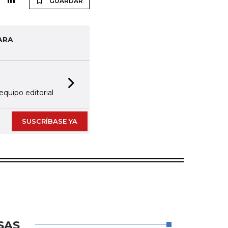
GUARDAR
ARA
Next slide
equipo editorial
SUSCRÍBASE YA
SAS