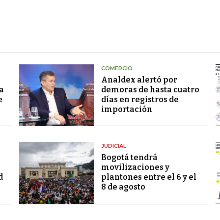
COMERCIO
Analdex alertó por
a
demoras de hasta cuatro
e
días en registros de
importación
JUDICIAL
Bogotá tendrá
movilizaciones y
d
plantones entre el 6 y el
8 de agosto