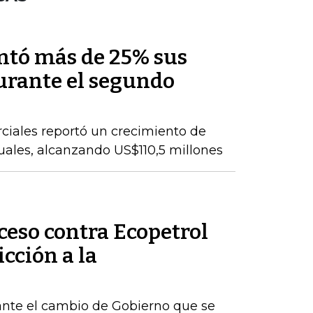
ntó más de 25% sus
durante el segundo
ciales reportó un crecimiento de
nuales, alcanzando US$110,5 millones
ceso contra Ecopetrol
cción a la
ante el cambio de Gobierno que se