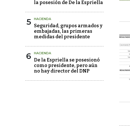
la posesión de De la Espriella
5
HACIENDA
Seguridad, grupos armados y
embajadas, las primeras
medidas del presidente
6
HACIENDA
De la Espriella se posesionó
como presidente, pero aún
no hay director del DNP