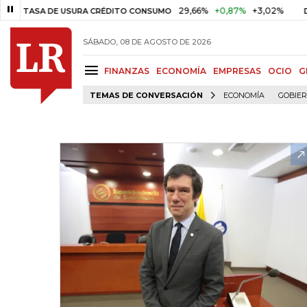
29,66%
+0,87%
+3,02%
10
SA DE USURA CRÉDITO CONSUMO
DTF
SÁBADO, 08 DE AGOSTO DE 2026
FINANZAS
ECONOMÍA
EMPRESAS
OCIO
G
TEMAS DE CONVERSACIÓN
ECONOMÍA
GOBIE