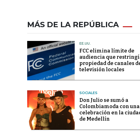
MÁS DE LA REPÚBLICA
EE.UU.
FCC elimina límite de
audiencia que restringí
propiedad de canales d
televisión locales
SOCIALES
Don Julio se sumó a
Colombiamoda con una
celebración en la ciuda
de Medellín