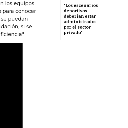
on los equipos
"Los escenarios
e para conocer
deportivos
deberían estar
e se puedan
administrados
dación, si se
por el sector
privado"
iciencia".