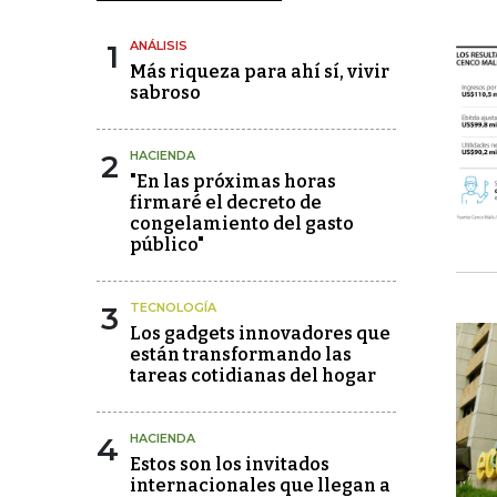
1
ANÁLISIS
Más riqueza para ahí sí, vivir
sabroso
2
HACIENDA
"En las próximas horas
firmaré el decreto de
congelamiento del gasto
público"
3
TECNOLOGÍA
Los gadgets innovadores que
están transformando las
tareas cotidianas del hogar
4
HACIENDA
Estos son los invitados
internacionales que llegan a