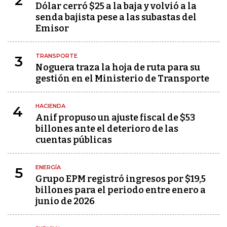
2
Dólar cerró $25 a la baja y volvió a la
senda bajista pese a las subastas del
Emisor
TRANSPORTE
3
Noguera traza la hoja de ruta para su
gestión en el Ministerio de Transporte
HACIENDA
4
Anif propuso un ajuste fiscal de $53
billones ante el deterioro de las
cuentas públicas
ENERGÍA
5
Grupo EPM registró ingresos por $19,5
billones para el periodo entre enero a
junio de 2026