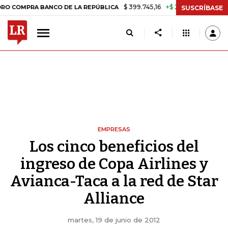
$ 399.745,16
+$ 2.295,71
+0,58%
PRA BANCO DE LA REPÚBLICA
TAS
SUSCRÍBASE
EMPRESAS
Los cinco beneficios del
ingreso de Copa Airlines y
Avianca-Taca a la red de Star
Alliance
martes, 19 de junio de 2012