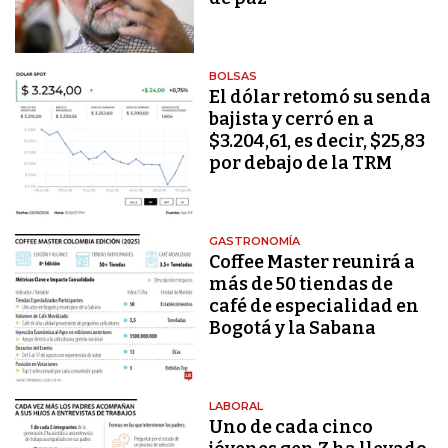
BOLSAS
El dólar retomó su senda
bajista y cerró en a
$3.204,61, es decir, $25,83
por debajo de la TRM
GASTRONOMÍA
Coffee Master reunirá a
más de 50 tiendas de
café de especialidad en
Bogotá y la Sabana
LABORAL
Uno de cada cinco