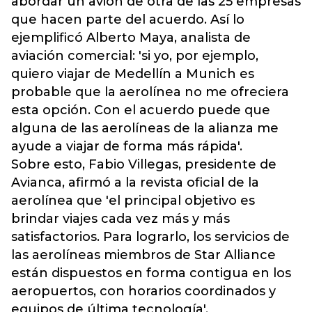
abordar un avión de otra de las 25 empresas
que hacen parte del acuerdo. Así lo
ejemplificó Alberto Maya, analista de
aviación comercial: 'si yo, por ejemplo,
quiero viajar de Medellín a Munich es
probable que la aerolínea no me ofreciera
esta opción. Con el acuerdo puede que
alguna de las aerolíneas de la alianza me
ayude a viajar de forma más rápida'.
Sobre esto, Fabio Villegas, presidente de
Avianca, afirmó a la revista oficial de la
aerolínea que 'el principal objetivo es
brindar viajes cada vez más y más
satisfactorios. Para lograrlo, los servicios de
las aerolíneas miembros de Star Alliance
están dispuestos en forma contigua en los
aeropuertos, con horarios coordinados y
equipos de última tecnología'.