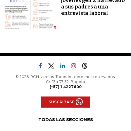
jóvenes gen Z ha llevado
a sus padres a una
entrevista laboral
© 2026, RCN Medios. Todos los derechos reservados.
Cr. 13a 37-32, Bogotá
(+57) 1 4227600
SUSCRÍBASE
TODAS LAS SECCIONES