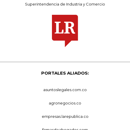
Superintendencia de Industria y Comercio
PORTALES ALIADOS:
asuntoslegales.com.co
agronegocios.co
empresas.larepublica.co
firmasdeabogados.com