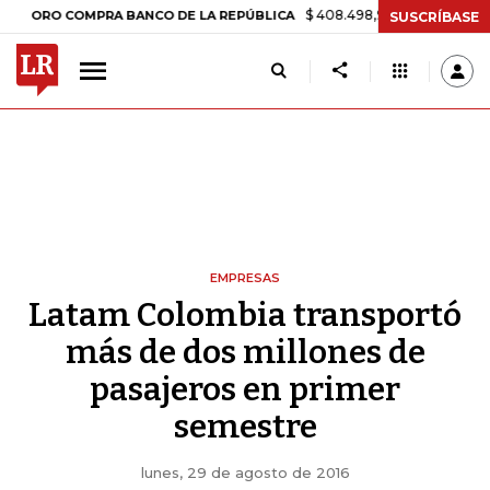
$ 408.498,97
+$ 8.753,81
+2,19%
 COMPRA BANCO DE LA REPÚBLICA
SUSCRÍBASE
EMPRESAS
Latam Colombia transportó
más de dos millones de
pasajeros en primer
semestre
lunes, 29 de agosto de 2016