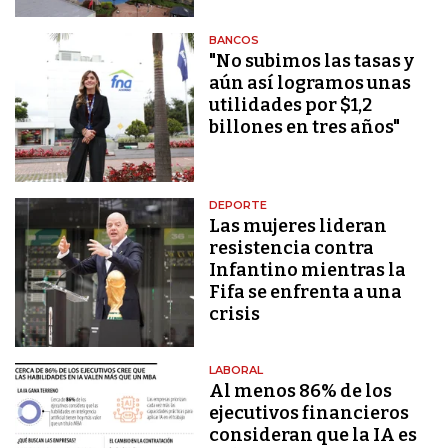
BANCOS
"No subimos las tasas y
aún así logramos unas
utilidades por $1,2
billones en tres años"
DEPORTE
Las mujeres lideran
resistencia contra
Infantino mientras la
Fifa se enfrenta a una
crisis
LABORAL
Al menos 86% de los
ejecutivos financieros
consideran que la IA es