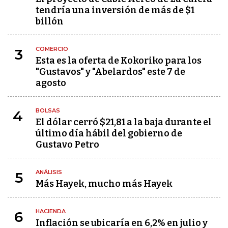
tendría una inversión de más de $1
billón
COMERCIO
3
Esta es la oferta de Kokoriko para los
"Gustavos" y "Abelardos" este 7 de
agosto
BOLSAS
4
El dólar cerró $21,81 a la baja durante el
último día hábil del gobierno de
Gustavo Petro
ANÁLISIS
5
Más Hayek, mucho más Hayek
HACIENDA
6
Inflación se ubicaría en 6,2% en julio y