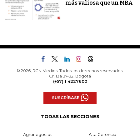
más valiosa que un MBA
© 2026, RCN Medios. Todos los derechos reservados.
Cr. 13a 37-32, Bogotá
(+57) 1 4227600
SUSCRÍBASE
TODAS LAS SECCIONES
Agronegocios
Alta Gerencia