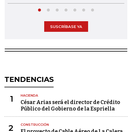
SUSCRÍBASE YA
TENDENCIAS
HACIENDA
1
César Arias será el director de Crédito
Público del Gobierno de la Espriella
CONSTRUCCIÓN
2
El proyecto de Cable Aéreo de La Calera