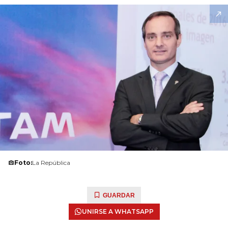
Foto:
La República
GUARDAR
UNIRSE A WHATSAPP