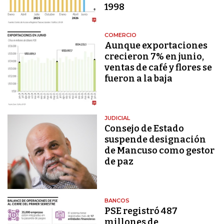
1998
COMERCIO
Aunque exportaciones
crecieron 7% en junio,
ventas de café y flores se
fueron a la baja
JUDICIAL
Consejo de Estado
suspende designación
de Mancuso como gestor
de paz
BANCOS
PSE registró 487
millones de