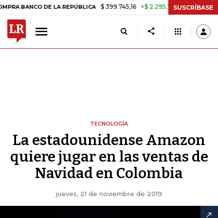
$ 399.745,16
+$ 2.295,71
+0,58%
CO DE LA REPÚBLICA
TASA DE U
SUSCRÍBASE
TECNOLOGÍA
La estadounidense Amazon
quiere jugar en las ventas de
Navidad en Colombia
jueves, 21 de noviembre de 2019