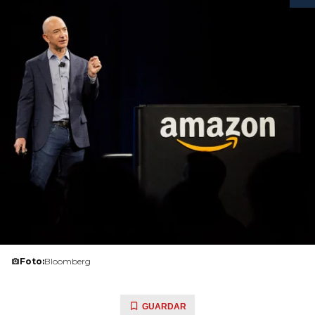
Foto:
Bloomberg
GUARDAR