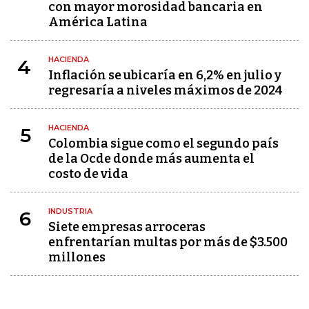
con mayor morosidad bancaria en
América Latina
HACIENDA
4
Inflación se ubicaría en 6,2% en julio y
regresaría a niveles máximos de 2024
HACIENDA
5
Colombia sigue como el segundo país
de la Ocde donde más aumenta el
costo de vida
INDUSTRIA
6
Siete empresas arroceras
enfrentarían multas por más de $3.500
millones