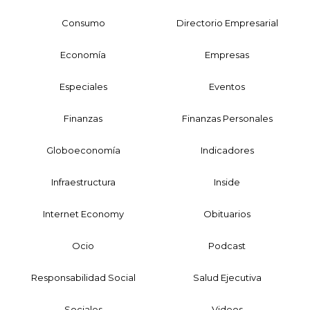
Consumo
Directorio Empresarial
Economía
Empresas
Especiales
Eventos
Finanzas
Finanzas Personales
Globoeconomía
Indicadores
Infraestructura
Inside
Internet Economy
Obituarios
Ocio
Podcast
Responsabilidad Social
Salud Ejecutiva
Sociales
Videos