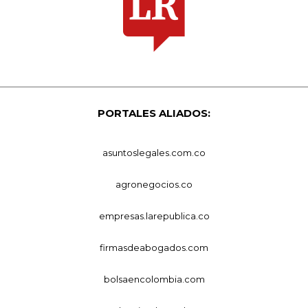
PORTALES ALIADOS:
asuntoslegales.com.co
agronegocios.co
empresas.larepublica.co
firmasdeabogados.com
bolsaencolombia.com