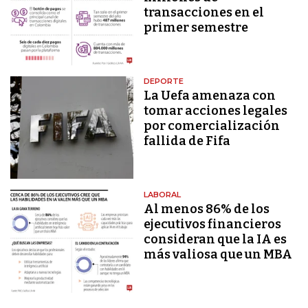
transacciones en el
primer semestre
DEPORTE
La Uefa amenaza con
tomar acciones legales
por comercialización
fallida de Fifa
LABORAL
Al menos 86% de los
ejecutivos financieros
consideran que la IA es
más valiosa que un MBA