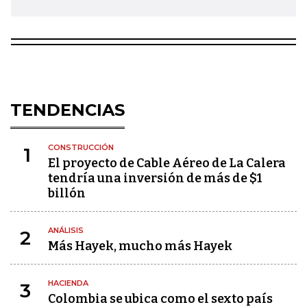
TENDENCIAS
CONSTRUCCIÓN
1
El proyecto de Cable Aéreo de La Calera
tendría una inversión de más de $1
billón
ANÁLISIS
2
Más Hayek, mucho más Hayek
HACIENDA
3
Colombia se ubica como el sexto país