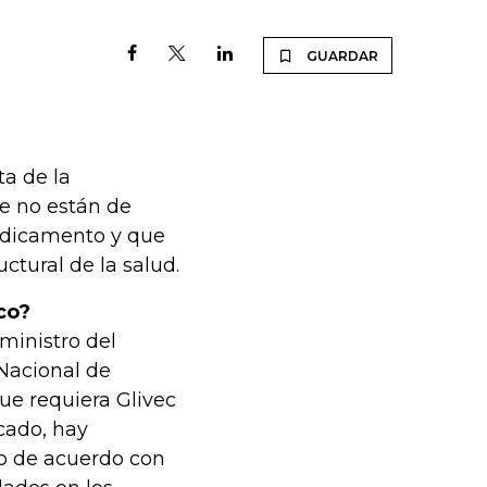
GUARDAR
ta de la
ue no están de
medicamento y que
ctural de la salud.
co?
ministro del
Nacional de
ue requiera Glivec
cado, hay
no de acuerdo con