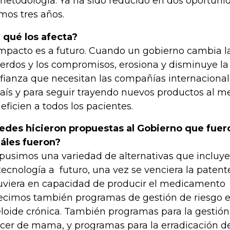
metodología. Ya ha sido reducido en dos oportuni
imos tres años.
 qué los afecta?
impacto es a futuro. Cuando un gobierno cambia las
erdos y los compromisos, erosiona y disminuye la 
fianza que necesitan las compañías internacionale
país y para seguir trayendo nuevos productos al 
eficien a todos los pacientes.
edes hicieron propuestas al Gobierno que fuer
áles fueron?
pusimos una variedad de alternativas que incluye
tecnología a futuro, una vez se venciera la patente
uviera en capacidad de producir el medicamento
ecimos también programas de gestión de riesgo 
loide crónica. También programas para la gestión 
cer de mama, y programas para la erradicación de