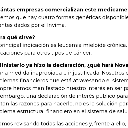
ántas empresas comercializan este medicame
emos que hay cuatro formas genéricas disponibles
entes dados por el Invima.
ra qué sirve?
principal indicación es leucemia mieloide crónica
icaciones para otros tipos de cáncer.
Ministerio ya hizo la declaración, ¿qué hará Nova
una medida inapropiada e injustificada. Nosotros
blemas financieros que está atravesando el siste
mpre hemos manifestado nuestro interés en ser par
 embargo, una declaración de interés público para
stan las razones para hacerlo, no es la solución pa
blema estructural financiero en el sistema de salu
amos revisando todas las acciones y, frente a ello,