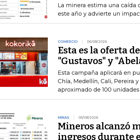
La minera estima una caída 
este año y advierte un impact
COMERCIO
06/08/2026
Esta es la oferta d
"Gustavos" y "Abel
Esta campaña aplicará en pu
Chía, Medellín, Cali, Pereira 
aproximado de 100 unidades 
MINAS
05/08/2026
Mineros alcanzó m
ingresos durante 