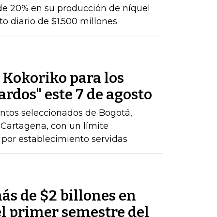
de 20% en su producción de níquel
o diario de $1.500 millones
e Kokoriko para los
ardos" este 7 de agosto
ntos seleccionados de Bogotá,
y Cartagena, con un límite
por establecimiento servidas
ás de $2 billones en
el primer semestre del