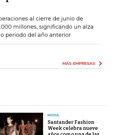
peraciones al cierre de junio de
000 millones, significando un alza
 periodo del año anterior
MÁS EMPRESAS
MODA
Santander Fashion
Week celebra nueve
años como una de las