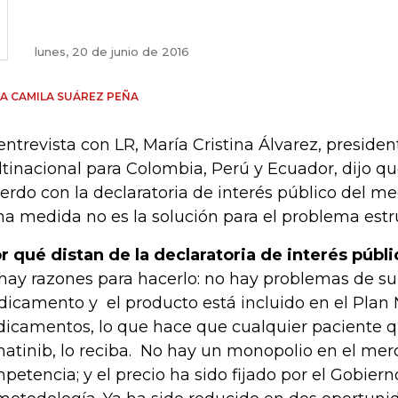
lunes, 20 de junio de 2016
A CAMILA SUÁREZ PEÑA
entrevista con LR, María Cristina Álvarez, presiden
tinacional para Colombia, Perú y Ecuador, dijo q
erdo con la declaratoria de interés público del 
ha medida no es la solución para el problema estru
r qué distan de la declaratoria de interés públi
hay razones para hacerlo: no hay problemas de su
icamento y el producto está incluido en el Plan 
icamentos, lo que hace que cualquier paciente q
matinib, lo reciba. No hay un monopolio en el mer
petencia; y el precio ha sido fijado por el Gobier