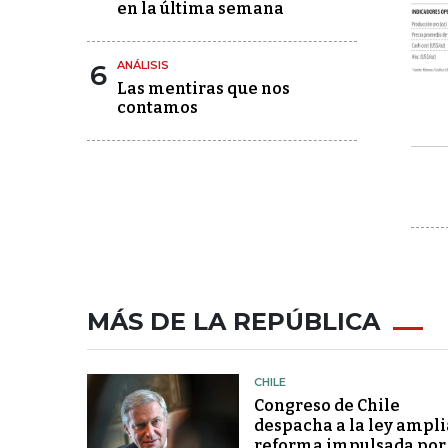
en la última semana
6
ANÁLISIS
Las mentiras que nos
contamos
MÁS DE LA REPÚBLICA
CHILE
Congreso de Chile
despacha a la ley ampli
reforma impulsada por