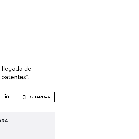
a llegada de
 patentes”.
GUARDAR
ARA