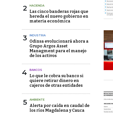
2
HACIENDA
Las cinco banderas rojas que
hereda el nuevo gobierno en
materia económica
3
INDUSTRIA
Odinsa evolucionará ahora a
Grupo Argos Asset
Managment para el manejo
de los activos
4
BANCOS
Lo que le cobra su banco si
quiere retirar dinero en
cajeros de otras entidades
5
AMBIENTE
Alerta por caída en caudal de
los ríos Magdalena y Cauca