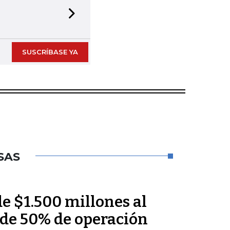
Next slide
SUSCRÍBASE YA
SAS
e $1.500 millones al
 de 50% de operación