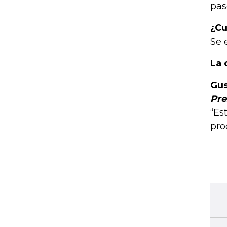
pas
¿Cu
Se 
La 
Gus
Pre
“Es
pro