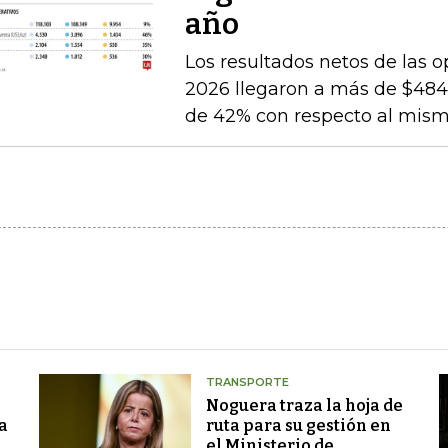
año
Los resultados netos de las o
2026 llegaron a más de $484.
de 42% con respecto al mismo
TRANSPORTE
Noguera traza la hoja de
a
ruta para su gestión en
el Ministerio de