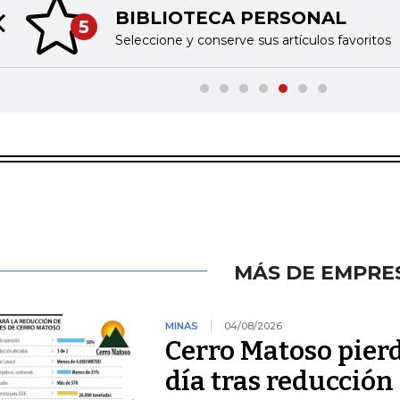
BIBLIOTECA PERSONAL
5
Previous slide
Seleccione y conserve sus artículos favoritos
MÁS DE EMPRE
MINAS
04/08/2026
Cerro Matoso pierd
día tras reducción