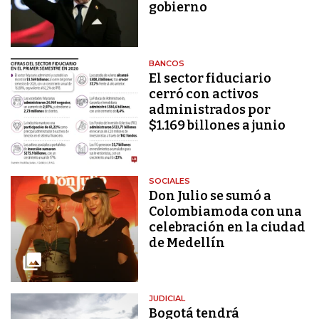
gobierno
BANCOS
El sector fiduciario
cerró con activos
administrados por
$1.169 billones a junio
SOCIALES
Don Julio se sumó a
Colombiamoda con una
celebración en la ciudad
de Medellín
JUDICIAL
Bogotá tendrá