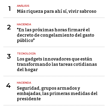
ANÁLISIS
1
Más riqueza para ahí sí, vivir sabroso
HACIENDA
2
"En las próximas horas firmaré el
decreto de congelamiento del gasto
público"
TECNOLOGÍA
3
Los gadgets innovadores que están
transformando las tareas cotidianas
del hogar
HACIENDA
4
Seguridad, grupos armados y
embajadas, las primeras medidas del
presidente