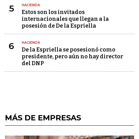
HACIENDA
5
Estos son los invitados
internacionales que llegan a la
posesión de De la Espriella
HACIENDA
6
De la Espriella se posesionó como
presidente, pero aún no hay director
del DNP
MÁS DE EMPRESAS