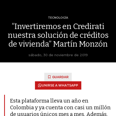
TECNOLOGÍA
“Invertiremos en Credirati
nuestra solución de créditos
de vivienda” Martín Monzón
sábado, 30 de noviembre de 2019
GUARDAR
UNIRSE A WHATSAPP
Esta plataforma lleva un año en
Colombia y ya cuenta con casi un millón
de usuarios únicos mes a mes. Además,