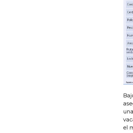
Baj
ase
una
vac
el 