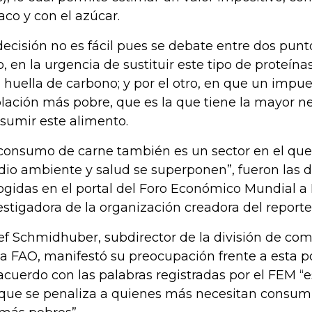
aco y con el azúcar.
decisión no es fácil pues se debate entre dos pun
o, en la urgencia de sustituir este tipo de proteín
a huella de carbono; y por el otro, en que un impue
lación más pobre, que es la que tiene la mayor n
sumir este alimento.
 consumo de carne también es un sector en el que
io ambiente y salud se superponen”, fueron las d
ogidas en el portal del Foro Económico Mundial a
estigadora de la organización creadora del reporte
ef Schmidhuber, subdirector de la división de co
la FAO, manifestó su preocupación frente a esta po
acuerdo con las palabras registradas por el FEM “
que se penaliza a quienes más necesitan consumir 