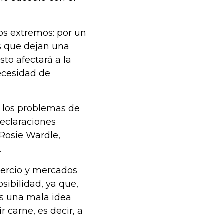
tos extremos: por un
as que dejan una
sto afectará a la
ecesidad de
 los problemas de
eclaraciones
 Rosie Wardle,
.
mercio y mercados
sibilidad, ya que,
es una mala idea
carne, es decir, a