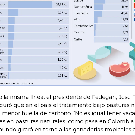
o la misma línea, el presidente de Fedegan, José Fé
guró que en el país el tratamiento bajo pasturas n
 menor huella de carbono. “No es igual tener vac
as en pasturas naturales, como pasa en Colombia
mundo girará en torno a las ganaderías tropicales 