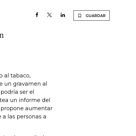
GUARDAR
rn
 al tabaco,
te un gravamen al
podría ser el
tea un informe del
e propone aumentar
e a las personas a