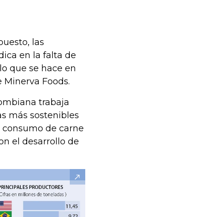
uesto, las
ca en la falta de
 lo que se hace en
e Minerva Foods.
lombiana trabaja
as más sostenibles
el consumo de carne
n el desarrollo de