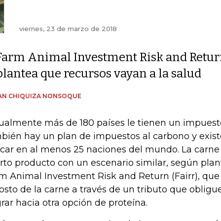
viernes, 23 de marzo de 2018
Farm Animal Investment Risk and Retu
plantea que recursos vayan a la salud
AN CHIQUIZA NONSOQUE
ualmente más de 180 países le tienen un impuesto
bién hay un plan de impuestos al carbono y exis
car en al menos 25 naciones del mundo. La carne 
rto producto con un escenario similar, según plan
m Animal Investment Risk and Return (Fairr), qu
costo de la carne a través de un tributo que obligu
rar hacia otra opción de proteína.