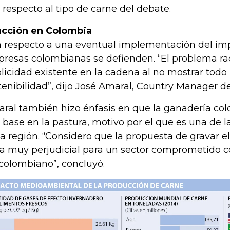
 respecto al tipo de carne del debate.
cción en Colombia
 respecto a una eventual implementación del imp
resas colombianas se defienden. “El problema radi
licidad existente en la cadena al no mostrar todo
tenibilidad”, dijo José Amaral, Country Manager d
ral también hizo énfasis en que la ganadería co
 base en la pastura, motivo por el que es una de l
la región. “Considero que la propuesta de gravar 
ía muy perjudicial para un sector comprometido co
 colombiano”, concluyó.