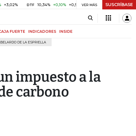
SUSCRÍBASE
%
10,34%
+0,10%
+0,98%
$ 416,96
+$ 0,05
+0,01%
DTF
UVR
VER MÁS
CAJA FUERTE
INDICADORES
INSIDE
BELARDO DE LA ESPRIELLA
un impuesto a la
 de carbono