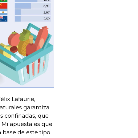
lix Lafaurie,
aturales garantiza
as confinadas, que
. Mi apuesta es que
a base de este tipo