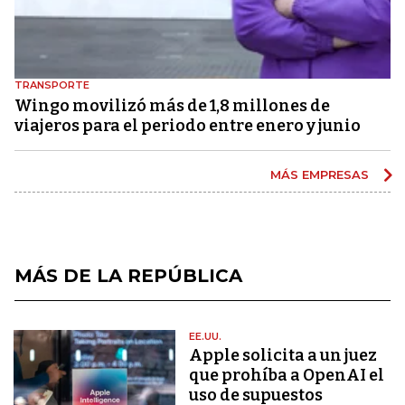
TRANSPORTE
Wingo movilizó más de 1,8 millones de
viajeros para el periodo entre enero y junio
MÁS EMPRESAS
MÁS DE LA REPÚBLICA
EE.UU.
Apple solicita a un juez
que prohíba a OpenAI el
uso de supuestos