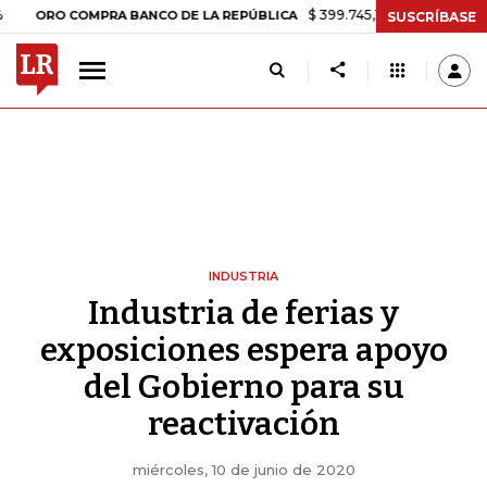
$ 399.745,16
+$ 2.295,71
+0,58%
O COMPRA BANCO DE LA REPÚBLICA
SUSCRÍBASE
INDUSTRIA
Industria de ferias y
exposiciones espera apoyo
del Gobierno para su
reactivación
miércoles, 10 de junio de 2020