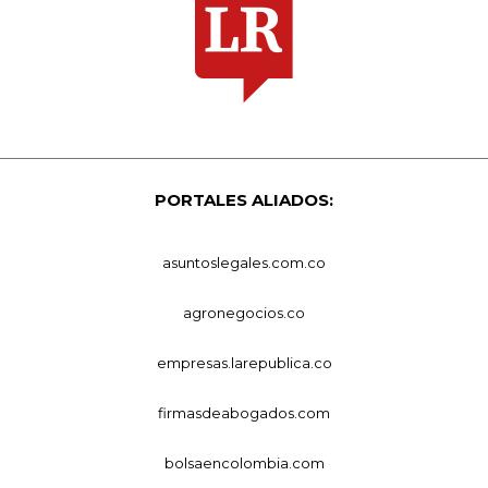
PORTALES ALIADOS:
asuntoslegales.com.co
agronegocios.co
empresas.larepublica.co
firmasdeabogados.com
bolsaencolombia.com