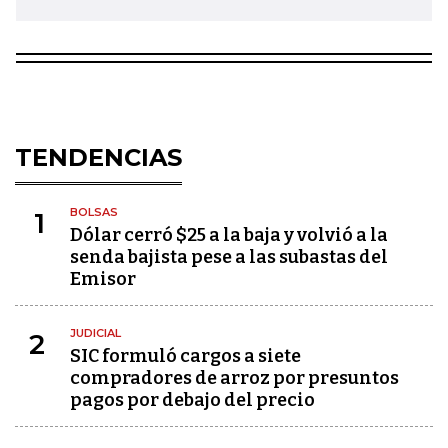
TENDENCIAS
BOLSAS
1
Dólar cerró $25 a la baja y volvió a la
senda bajista pese a las subastas del
Emisor
JUDICIAL
2
SIC formuló cargos a siete
compradores de arroz por presuntos
pagos por debajo del precio