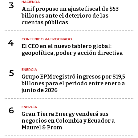
HACIENDA
3
Anif propuso un ajuste fiscal de $53
billones ante el deterioro de las
cuentas públicas
CONTENIDO PATROCINADO
4
El CEO en el nuevo tablero global:
geopolítica, poder y acción directiva
ENERGÍA
5
Grupo EPM registró ingresos por $19,5
billones para el periodo entre enero a
junio de 2026
ENERGÍA
6
Gran Tierra Energy venderá sus
negocios en Colombia y Ecuador a
Maurel & Prom