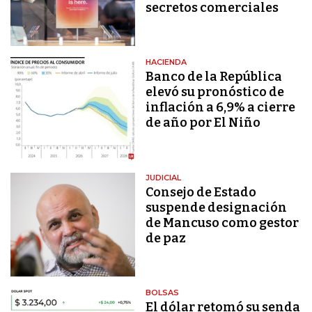
secretos comerciales
HACIENDA
Banco de la República
elevó su pronóstico de
inflación a 6,9% a cierre
de año por El Niño
JUDICIAL
Consejo de Estado
suspende designación
de Mancuso como gestor
de paz
BOLSAS
El dólar retomó su senda