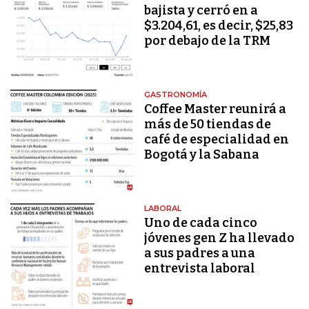
bajista y cerró en a
$3.204,61, es decir, $25,83
por debajo de la TRM
GASTRONOMÍA
Coffee Master reunirá a
más de 50 tiendas de
café de especialidad en
Bogotá y la Sabana
LABORAL
Uno de cada cinco
jóvenes gen Z ha llevado
a sus padres a una
entrevista laboral