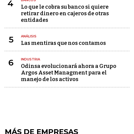
BANCOS
4
Lo que le cobra su banco si quiere
retirar dinero en cajeros de otras
entidades
ANÁLISIS
5
Las mentiras que nos contamos
INDUSTRIA
6
Odinsa evolucionará ahora a Grupo
Argos Asset Managment para el
manejo de los activos
MÁS DE EMPRESAS