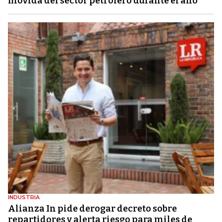
movida del sector petrolero durante el año
INDUSTRIA
Alianza In pide derogar decreto sobre
repartidores y alerta riesgo para miles de