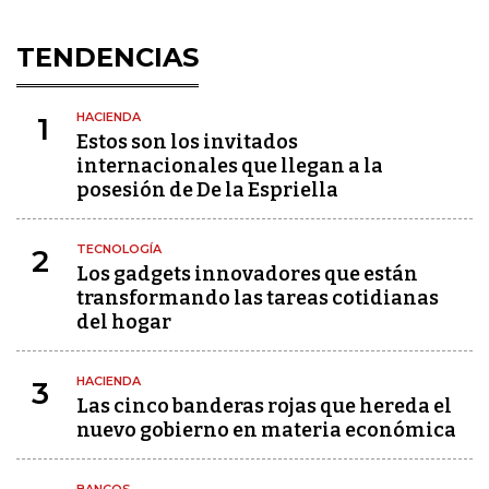
TENDENCIAS
HACIENDA
1
Estos son los invitados
internacionales que llegan a la
posesión de De la Espriella
TECNOLOGÍA
2
Los gadgets innovadores que están
transformando las tareas cotidianas
del hogar
HACIENDA
3
Las cinco banderas rojas que hereda el
nuevo gobierno en materia económica