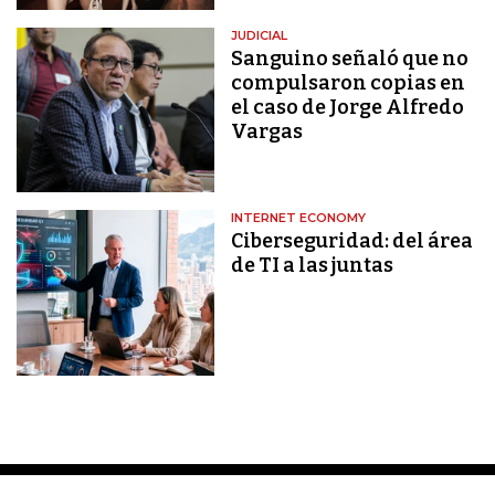
JUDICIAL
Sanguino señaló que no
compulsaron copias en
el caso de Jorge Alfredo
Vargas
INTERNET ECONOMY
Ciberseguridad: del área
de TI a las juntas