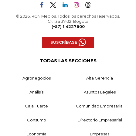
© 2026, RCN Medios. Todos los derechos reservados.
Cr. 13a 37-32, Bogotá
(+57) 1 4227600
SUSCRÍBASE
TODAS LAS SECCIONES
Agronegocios
Alta Gerencia
Análisis
Asuntos Legales
Caja Fuerte
Comunidad Empresarial
Consumo
Directorio Empresarial
Economía
Empresas