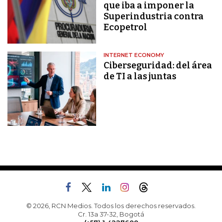
que iba a imponer la
Superindustria contra
Ecopetrol
INTERNET ECONOMY
Ciberseguridad: del área
de TI a las juntas
© 2026, RCN Medios. Todos los derechos reservados.
Cr. 13a 37-32, Bogotá