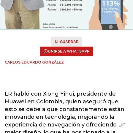
GUARDAR
UNIRSE A WHATSAPP
CARLOS EDUARDO GONZÁLEZ
LR habló con Xiong Yihui, presidente de
Huawei en Colombia, quien aseguró que
esto se debe a que constantemente están
innovando en tecnología, mejorando la
experiencia de navegación y ofreciendo un
mejor diseño, lo que ha posicionado a la