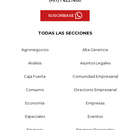
(+57) 1 4227600
SUSCRÍBASE
TODAS LAS SECCIONES
Agronegocios
Alta Gerencia
Análisis
Asuntos Legales
Caja Fuerte
Comunidad Empresarial
Consumo
Directorio Empresarial
Economía
Empresas
Especiales
Eventos
Finanzas
Finanzas Personales