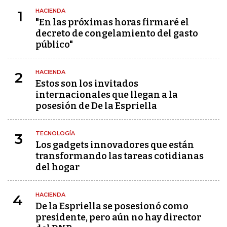
HACIENDA
1
"En las próximas horas firmaré el
decreto de congelamiento del gasto
público"
HACIENDA
2
Estos son los invitados
internacionales que llegan a la
posesión de De la Espriella
TECNOLOGÍA
3
Los gadgets innovadores que están
transformando las tareas cotidianas
del hogar
HACIENDA
4
De la Espriella se posesionó como
presidente, pero aún no hay director