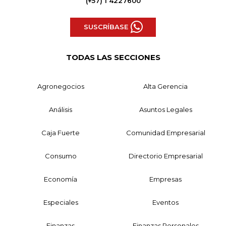
(+57) 1 4227600
SUSCRÍBASE
TODAS LAS SECCIONES
Agronegocios
Alta Gerencia
Análisis
Asuntos Legales
Caja Fuerte
Comunidad Empresarial
Consumo
Directorio Empresarial
Economía
Empresas
Especiales
Eventos
Finanzas
Finanzas Personales