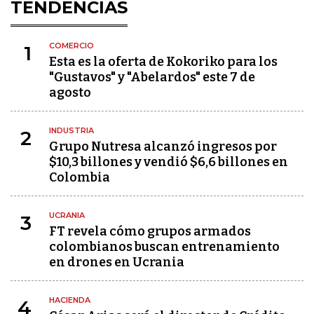
TENDENCIAS
COMERCIO
1
Esta es la oferta de Kokoriko para los
"Gustavos" y "Abelardos" este 7 de
agosto
INDUSTRIA
2
Grupo Nutresa alcanzó ingresos por
$10,3 billones y vendió $6,6 billones en
Colombia
UCRANIA
3
FT revela cómo grupos armados
colombianos buscan entrenamiento
en drones en Ucrania
HACIENDA
4