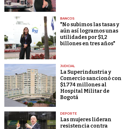
BANCOS
"No subimos las tasas y
aún así logramos unas
utilidades por $1,2
billones en tres años"
JUDICIAL
La Superindustria y
Comercio sancionó con
$1.774 millones al
Hospital Militar de
Bogotá
DEPORTE
Las mujeres lideran
resistencia contra