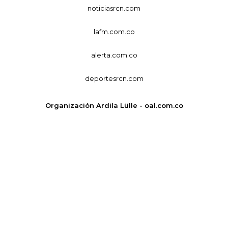
noticiasrcn.com
lafm.com.co
alerta.com.co
deportesrcn.com
Organización Ardila Lülle - oal.com.co