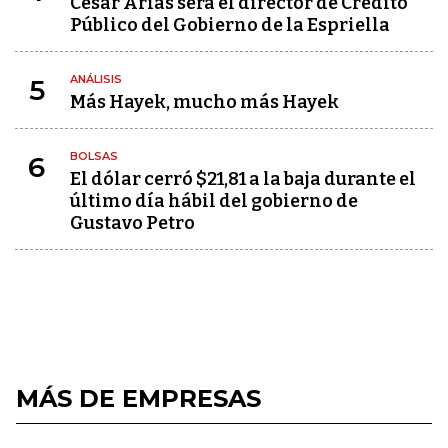
César Arias será el director de Crédito
Público del Gobierno de la Espriella
ANÁLISIS
5
Más Hayek, mucho más Hayek
BOLSAS
6
El dólar cerró $21,81 a la baja durante el
último día hábil del gobierno de
Gustavo Petro
MÁS DE EMPRESAS