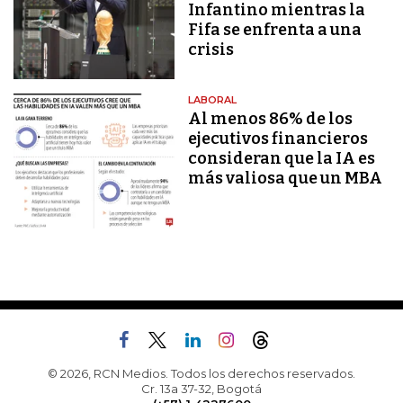
Infantino mientras la
Fifa se enfrenta a una
crisis
LABORAL
Al menos 86% de los
ejecutivos financieros
consideran que la IA es
más valiosa que un MBA
© 2026, RCN Medios. Todos los derechos reservados.
Cr. 13a 37-32, Bogotá