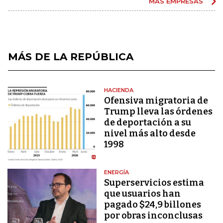
MÁS EMPRESAS
MÁS DE LA REPÚBLICA
HACIENDA
Ofensiva migratoria de
Trump lleva las órdenes
de deportación a su
nivel más alto desde
1998
ENERGÍA
Superservicios estima
que usuarios han
pagado $24,9 billones
por obras inconclusas