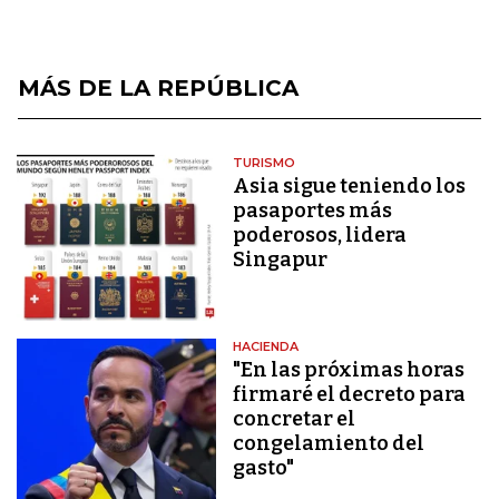
MÁS DE LA REPÚBLICA
TURISMO
Asia sigue teniendo los
pasaportes más
poderosos, lidera
Singapur
HACIENDA
"En las próximas horas
firmaré el decreto para
concretar el
congelamiento del
gasto"