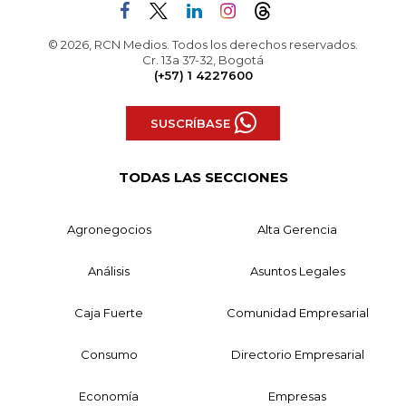
© 2026, RCN Medios. Todos los derechos reservados.
Cr. 13a 37-32, Bogotá
(+57) 1 4227600
SUSCRÍBASE
TODAS LAS SECCIONES
Agronegocios
Alta Gerencia
Análisis
Asuntos Legales
Caja Fuerte
Comunidad Empresarial
Consumo
Directorio Empresarial
Economía
Empresas