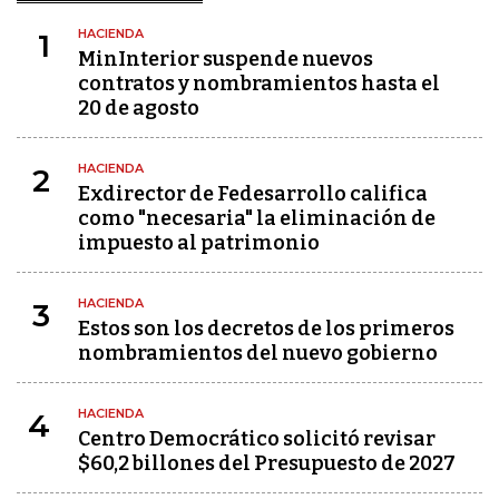
HACIENDA
1
MinInterior suspende nuevos
contratos y nombramientos hasta el
20 de agosto
HACIENDA
2
Exdirector de Fedesarrollo califica
como "necesaria" la eliminación de
impuesto al patrimonio
HACIENDA
3
Estos son los decretos de los primeros
nombramientos del nuevo gobierno
HACIENDA
4
Centro Democrático solicitó revisar
$60,2 billones del Presupuesto de 2027