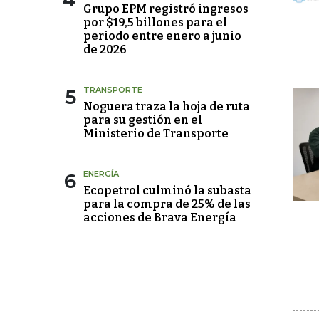
Grupo EPM registró ingresos
por $19,5 billones para el
periodo entre enero a junio
de 2026
5
TRANSPORTE
Noguera traza la hoja de ruta
para su gestión en el
Ministerio de Transporte
6
ENERGÍA
Ecopetrol culminó la subasta
para la compra de 25% de las
acciones de Brava Energía