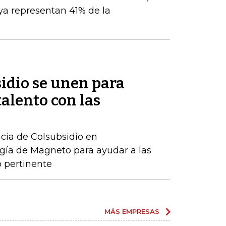
ya representan 41% de la
idio se unen para
talento con las
ncia de Colsubsidio en
gía de Magneto para ayudar a las
 pertinente
MÁS EMPRESAS