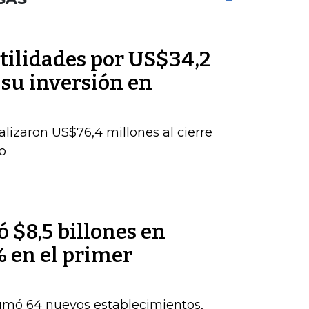
tilidades por US$34,2
 su inversión en
talizaron US$76,4 millones al cierre
o
 $8,5 billones en
% en el primer
umó 64 nuevos establecimientos,