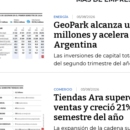
ENERGÍA
05/08/2026
GeoPark alcanza u
millones y acelera
Argentina
Las inversiones de capital to
del segundo trimestre del añ
COMERCIO
03/08/2026
Tiendas Ara superó
ventas y creció 21
semestre del año
La expansión de la cadena s