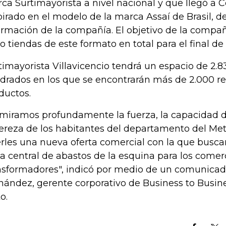
ca Surtimayorista a nivel nacional y que llegó a 
pirado en el modelo de la marca Assaí de Brasil, 
ormación de la compañía. El objetivo de la compañ
o tiendas de este formato en total para el final de 
timayorista Villavicencio tendrá un espacio de 2.
drados en los que se encontrarán más de 2.000 re
ductos.
miramos profundamente la fuerza, la capacidad d
ereza de los habitantes del departamento del Me
erles una nueva oferta comercial con la que busc
la central de abastos de la esquina para los comer
nsformadores", indicó por medio de un comunicad
nández, gerente corporativo de Business to Busin
o.