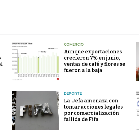
COMERCIO
Aunque exportaciones
s
crecieron 7% en junio,
el
ventas de café y flores se
fueron a la baja
DEPORTE
La Uefa amenaza con
tomar acciones legales
por comercialización
fallida de Fifa