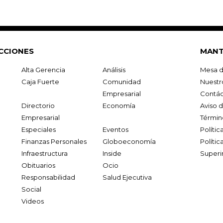
CCIONES
MANT
Alta Gerencia
Análisis
Mesa d
Caja Fuerte
Comunidad
Nuestr
Empresarial
Contác
Directorio
Economía
Aviso 
Empresarial
Términ
Especiales
Eventos
Políti
Finanzas Personales
Globoeconomía
Polític
Infraestructura
Inside
Superi
Obituarios
Ocio
Responsabilidad
Salud Ejecutiva
Social
Videos