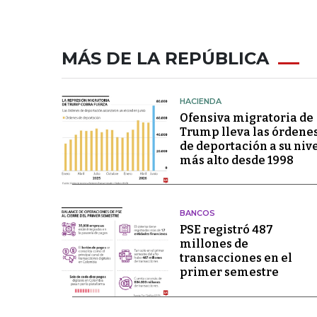
MÁS DE LA REPÚBLICA
HACIENDA
Ofensiva migratoria de
Trump lleva las órdene
de deportación a su niv
más alto desde 1998
BANCOS
PSE registró 487
millones de
transacciones en el
primer semestre