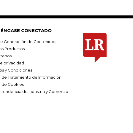
ÉNGASE CONECTADO
e Generación de Contenidos
os Productos
tenos
de privacidad
os y Condiciones
ca de Tratamiento de Información
a de Cookies
ntendencia de Industria y Comercio