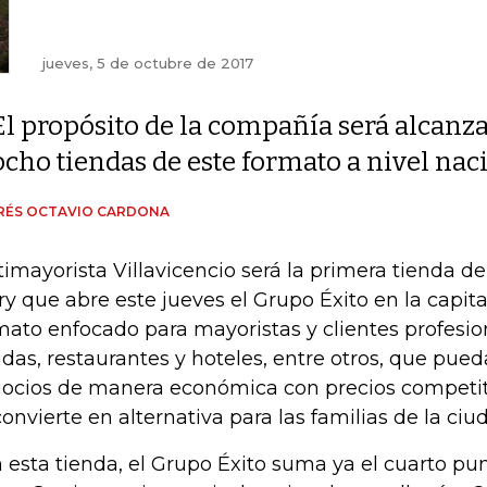
jueves, 5 de octubre de 2017
El propósito de la compañía será alcanz
ocho tiendas de este formato a nivel naci
RÉS OCTAVIO CARDONA
timayorista Villavicencio será la primera tienda d
ry que abre este jueves el Grupo Éxito en la capita
mato enfocado para mayoristas y clientes profesi
ndas, restaurantes y hoteles, entre otros, que pue
ocios de manera económica con precios competit
convierte en alternativa para las familias de la ciu
 esta tienda, el Grupo Éxito suma ya el cuarto pu