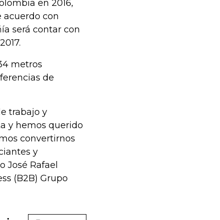
Colombia en 2016,
de acuerdo con
ía será contar con
2017.
834 metros
ferencias de
e trabajo y
ta y hemos querido
amos convertirnos
ciantes y
o José Rafael
ess (B2B) Grupo