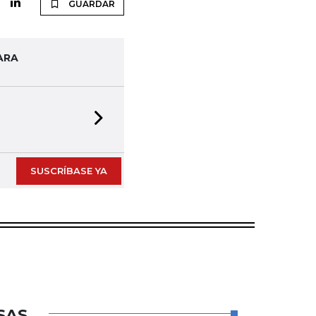
GUARDAR
ARA
Next slide
SUSCRÍBASE YA
SAS