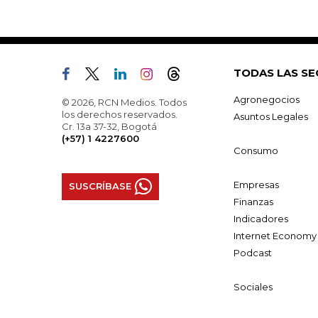
TODAS LAS SE
Agronegocios
© 2026, RCN Medios. Todos
los derechos reservados.
Asuntos Legales
Cr. 13a 37-32, Bogotá
(+57) 1 4227600
Consumo
Empresas
SUSCRÍBASE
Finanzas
Indicadores
Internet Economy
Podcast
Sociales