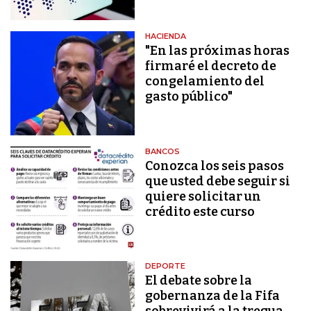
HACIENDA
"En las próximas horas
firmaré el decreto de
congelamiento del
gasto público"
BANCOS
Conozca los seis pasos
que usted debe seguir si
quiere solicitar un
crédito este curso
DEPORTE
El debate sobre la
gobernanza de la Fifa
sobrevivirá a la tregua