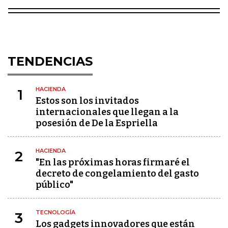
TENDENCIAS
HACIENDA
1
Estos son los invitados
internacionales que llegan a la
posesión de De la Espriella
HACIENDA
2
"En las próximas horas firmaré el
decreto de congelamiento del gasto
público"
TECNOLOGÍA
3
Los gadgets innovadores que están