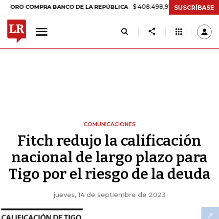
$ 408.498,97
+$ 8.753,81
+2,19%
COMPRA BANCO DE LA REPÚBLICA
SUSCRÍBASE
COMUNICACIONES
Fitch redujo la calificación
nacional de largo plazo para
Tigo por el riesgo de la deuda
jueves, 14 de septiembre de 2023