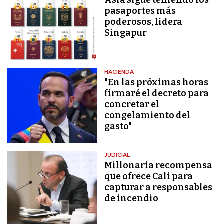
pasaportes más
poderosos, lidera
Singapur
HACIENDA
"En las próximas horas
firmaré el decreto para
concretar el
congelamiento del
gasto"
JUDICIAL
Millonaria recompensa
que ofrece Cali para
capturar a responsables
de incendio