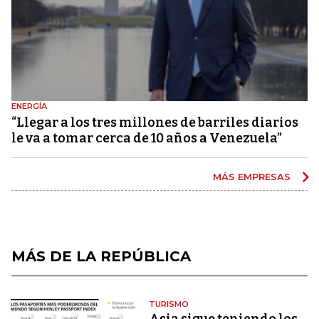
ENERGÍA
“Llegar a los tres millones de barriles diarios
le va a tomar cerca de 10 años a Venezuela”
MÁS EMPRESAS
MÁS DE LA REPÚBLICA
TURISMO
Asia sigue teniendo los