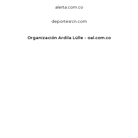
alerta.com.co
deportesrcn.com
Organización Ardila Lülle - oal.com.co