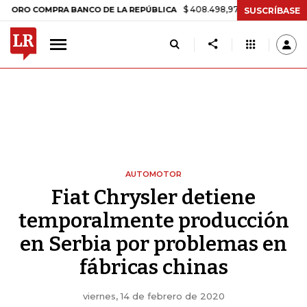
$ 408.498,97
+$ 8.753,81
+2,19%
COMPRA BANCO DE LA REPÚBLICA
SUSCRÍBASE
AUTOMOTOR
Fiat Chrysler detiene
temporalmente producción
en Serbia por problemas en
fábricas chinas
viernes, 14 de febrero de 2020