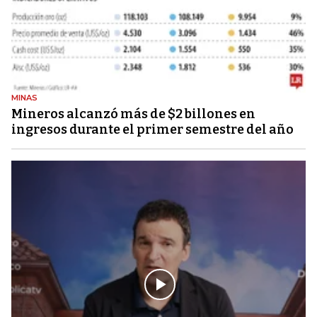
MINAS
Mineros alcanzó más de $2 billones en
ingresos durante el primer semestre del año