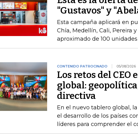
Esta es la oferta d
"Gustavos" y "Abel
Esta campaña aplicará en pu
Chía, Medellín, Cali, Pereira 
aproximado de 100 unidades 
CONTENIDO PATROCINADO
05/08/2026
Los retos del CEO 
global: geopolítica
directiva
En el nuevo tablero global, l
el desarrollo de los países 
líderes para comprender el c