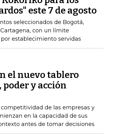
e Kokoriko para los
ardos" este 7 de agosto
ntos seleccionados de Bogotá,
y Cartagena, con un límite
por establecimiento servidas
en el nuevo tablero
, poder y acción
a competitividad de las empresas y
comienzan en la capacidad de sus
ontexto antes de tomar decisiones