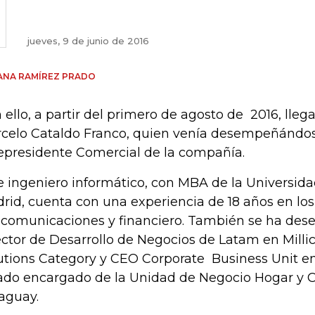
jueves, 9 de junio de 2016
ANA RAMÍREZ PRADO
 ello, a partir del primero de agosto de 2016, lle
celo Cataldo Franco, quien venía desempeñánd
epresidente Comercial de la compañía.
e ingeniero informático, con MBA de la Universida
rid, cuenta con una experiencia de 18 años en los
ecomunicaciones y financiero. También se ha d
ector de Desarrollo de Negocios de Latam en Milli
utions Category y CEO Corporate Business Unit en
ado encargado de la Unidad de Negocio Hogar y C
aguay.