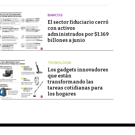
BANCOS
El sector fiduciario cerró
con activos
administrados por $1.169
billones a junio
TECNOLOGÍA
Los gadgets innovadores
que están
transformando las
tareas cotidianas para
los hogares