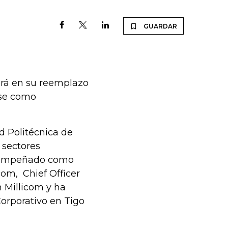
GUARDAR
gará en su reemplazo
ose como
d Politécnica de
 sectores
esempeñado como
com, Chief Officer
 Millicom y ha
orporativo en Tigo