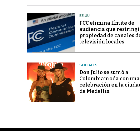
EE.UU.
FCC elimina límite de
audiencia que restringí
propiedad de canales d
televisión locales
SOCIALES
Don Julio se sumó a
Colombiamoda con una
celebración en la ciuda
de Medellín