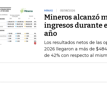
MINAS
05/08/2026
Mineros alcanzó m
ingresos durante 
año
Los resultados netos de las o
2026 llegaron a más de $484.
de 42% con respecto al mismo