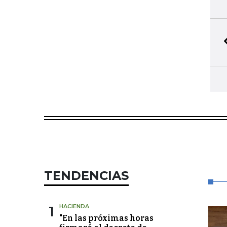
TENDENCIAS
1
HACIENDA
"En las próximas horas