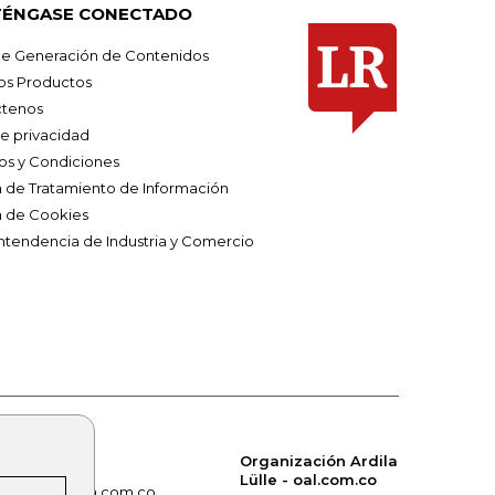
ÉNGASE CONECTADO
e Generación de Contenidos
os Productos
tenos
de privacidad
os y Condiciones
ca de Tratamiento de Información
a de Cookies
ntendencia de Industria y Comercio
Organización Ardila
Lülle - oal.com.co
om.co
alerta.com.co