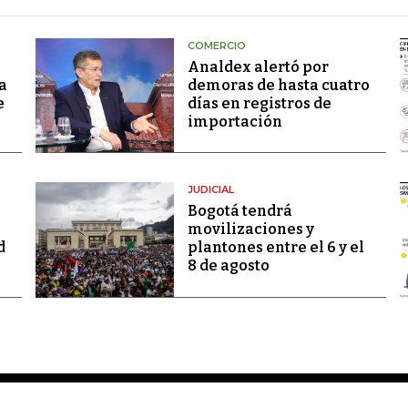
COMERCIO
Analdex alertó por
a
demoras de hasta cuatro
e
días en registros de
importación
JUDICIAL
Bogotá tendrá
movilizaciones y
d
plantones entre el 6 y el
8 de agosto