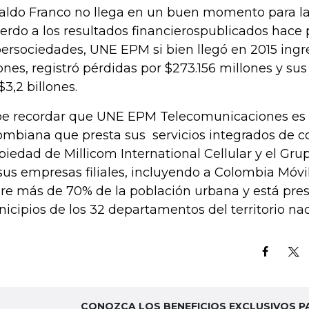
aldo Franco no llega en un buen momento para l
erdo a los resultados financierospublicados hace 
ersociedades, UNE EPM si bien llegó en 2015 ingr
lones, registró pérdidas por $273.156 millones y su
$3,2 billones.
e recordar que UNE EPM Telecomunicaciones es
ombiana que presta sus servicios integrados de 
piedad de Millicom International Cellular y el Gr
sus empresas filiales, incluyendo a Colombia Móvi
re más de 70% de la población urbana y está pre
icipios de los 32 departamentos del territorio nac
CONOZCA LOS BENEFICIOS EXCLUSIVOS P