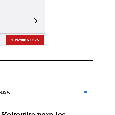
Next slide
SUSCRÍBASE YA
SAS