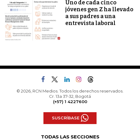
Uno de cada cinco
jóvenes gen Z ha llevado
a sus padres a una
entrevista laboral
© 2026, RCN Medios. Todos los derechos reservados.
Cr. 13a 37-32, Bogotá
(+57) 1 4227600
SUSCRÍBASE
TODAS LAS SECCIONES