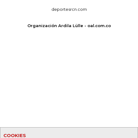
deportesrcn.com
Organización Ardila Lülle - oal.com.co
COOKIES