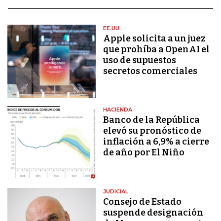
EE.UU.
Apple solicita a un juez
que prohíba a OpenAI el
uso de supuestos
secretos comerciales
HACIENDA
Banco de la República
elevó su pronóstico de
inflación a 6,9% a cierre
de año por El Niño
JUDICIAL
Consejo de Estado
suspende designación