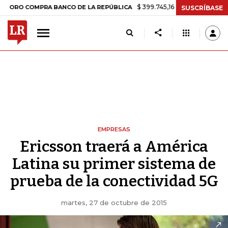
$ 399.745,16
+$ 2.295,71
+0,58%
 COMPRA BANCO DE LA REPÚBLICA
SUSCRÍBASE
EMPRESAS
Ericsson traerá a América
Latina su primer sistema de
prueba de la conectividad 5G
martes, 27 de octubre de 2015