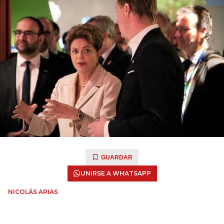
GUARDAR
UNIRSE A WHATSAPP
NICOLÁS ARIAS