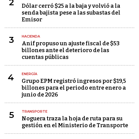
2
Dólar cerró $25 a la baja y volvió a la
senda bajista pese a las subastas del
Emisor
HACIENDA
3
Anif propuso un ajuste fiscal de $53
billones ante el deterioro de las
cuentas públicas
ENERGÍA
4
Grupo EPM registró ingresos por $19,5
billones para el periodo entre enero a
junio de 2026
TRANSPORTE
5
Noguera traza la hoja de ruta para su
gestión en el Ministerio de Transporte