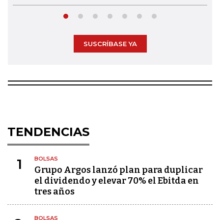
SUSCRÍBASE YA
TENDENCIAS
BOLSAS
1
Grupo Argos lanzó plan para duplicar
el dividendo y elevar 70% el Ebitda en
tres años
BOLSAS