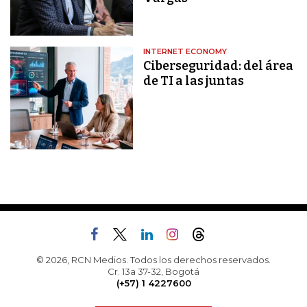
INTERNET ECONOMY
Ciberseguridad: del área
de TI a las juntas
© 2026, RCN Medios. Todos los derechos reservados.
Cr. 13a 37-32, Bogotá
(+57) 1 4227600