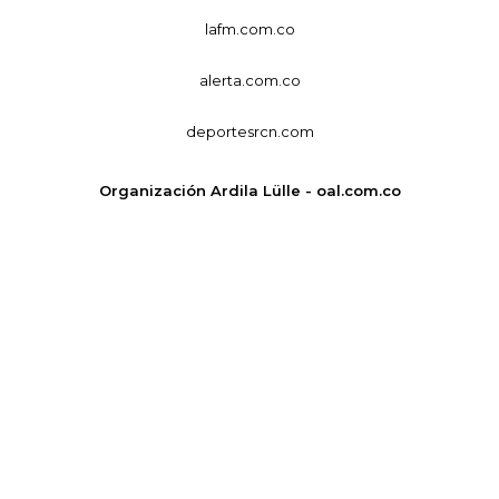
lafm.com.co
alerta.com.co
deportesrcn.com
Organización Ardila Lülle - oal.com.co