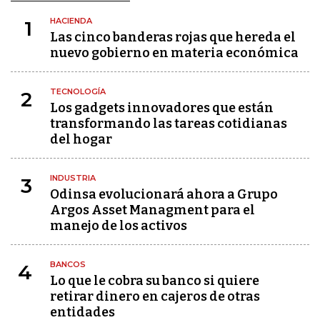
HACIENDA
1
Las cinco banderas rojas que hereda el
nuevo gobierno en materia económica
TECNOLOGÍA
2
Los gadgets innovadores que están
transformando las tareas cotidianas
del hogar
INDUSTRIA
3
Odinsa evolucionará ahora a Grupo
Argos Asset Managment para el
manejo de los activos
BANCOS
4
Lo que le cobra su banco si quiere
retirar dinero en cajeros de otras
entidades