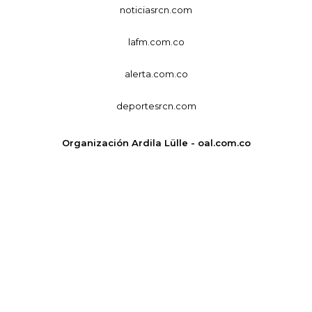
noticiasrcn.com
lafm.com.co
alerta.com.co
deportesrcn.com
Organización Ardila Lülle - oal.com.co