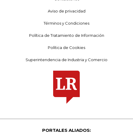
Aviso de privacidad
Términos y Condiciones
Política de Tratamiento de Información
Política de Cookies
Superintendencia de Industria y Comercio
PORTALES ALIADOS: