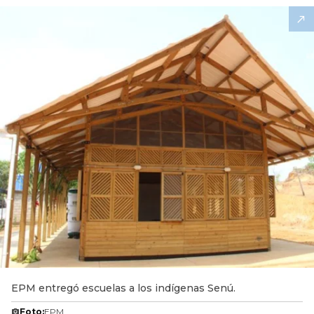
EPM entregó escuelas a los indígenas Senú.
Foto:
EPM