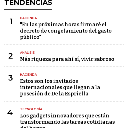
TENDENCIAS
HACIENDA
1
"En las próximas horas firmaré el
decreto de congelamiento del gasto
público"
ANÁLISIS
2
Más riqueza para ahí sí, vivir sabroso
HACIENDA
3
Estos son los invitados
internacionales que llegan a la
posesión de De la Espriella
TECNOLOGÍA
4
Los gadgets innovadores que están
transformando las tareas cotidianas