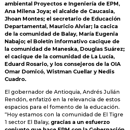
ambiental Proyectos e Ingeniería de EPM,
Ana Milena Joya; el alcalde de Caucasia,
Jhoan Montes; el secretario de Educación
Departamental, Mauricio Alviar; la cacica
de la comunidad de Balay, María Eugenia
Nabajo; el Boletín informativo cacique de
la comunidad de Maneska, Douglas Suárez;
el cacique de la comunidad de La Lucía,
Eduard Rosario, y los consejeros de la OIA
Omar Domicó, Wistman Cuellar y Nedis
Cuadro.
El gobernador de Antioquia, Andrés Julián
Rendón, enfatizó en la relevancia de estos
espacios para el fomento de la educación.
“Hoy estamos con la comunidad de El Tigre
1 sector El Balay,
gracias a un esfuerzo
conjunto que hace EPM con la Gobernación