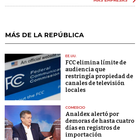
MÁS DE LA REPÚBLICA
EE.UU.
FCC elimina límite de
audiencia que
restringía propiedad de
canales de televisión
locales
COMERCIO
Analdex alertó por
demoras de hasta cuatro
días en registros de
importación