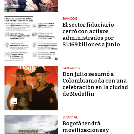
BANCOS
El sector fiduciario
cerró con activos
administrados por
$1.169 billones a junio
SOCIALES
Don Julio se sumó a
Colombiamoda con una
celebración en la ciudad
de Medellín
JUDICIAL
Bogotá tendrá
movilizaciones y