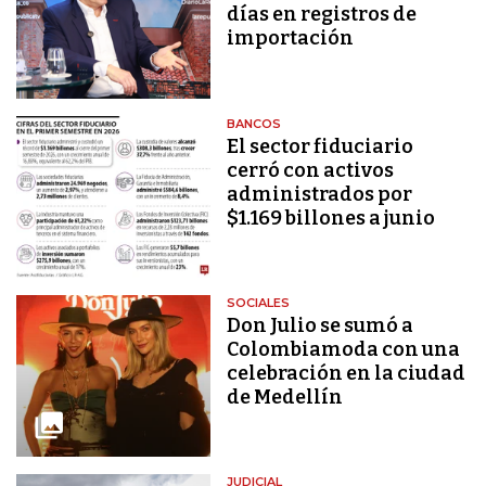
días en registros de
importación
BANCOS
El sector fiduciario
cerró con activos
administrados por
$1.169 billones a junio
SOCIALES
Don Julio se sumó a
Colombiamoda con una
celebración en la ciudad
de Medellín
JUDICIAL