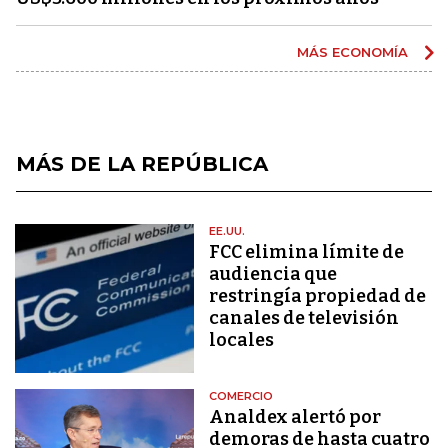
MÁS ECONOMÍA
MÁS DE LA REPÚBLICA
EE.UU.
FCC elimina límite de
audiencia que
restringía propiedad de
canales de televisión
locales
COMERCIO
Analdex alertó por
demoras de hasta cuatro