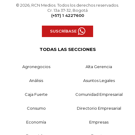
© 2026, RCN Medios. Todos los derechos reservados.
Cr. 13a 37-32, Bogotá
(+57) 1 4227600
SUSCRÍBASE
TODAS LAS SECCIONES
Agronegocios
Alta Gerencia
Análisis
Asuntos Legales
Caja Fuerte
Comunidad Empresarial
Consumo
Directorio Empresarial
Economía
Empresas