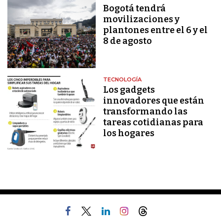
Bogotá tendrá
movilizaciones y
plantones entre el 6 y el
8 de agosto
TECNOLOGÍA
Los gadgets
innovadores que están
transformando las
tareas cotidianas para
los hogares