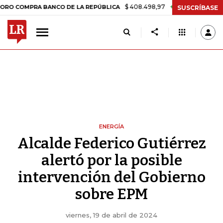
$ 408.498,97
+$ 8.753,81
+2,19%
MPRA BANCO DE LA REPÚBLICA
T
SUSCRÍBASE
ENERGÍA
Alcalde Federico Gutiérrez
alertó por la posible
intervención del Gobierno
sobre EPM
viernes, 19 de abril de 2024