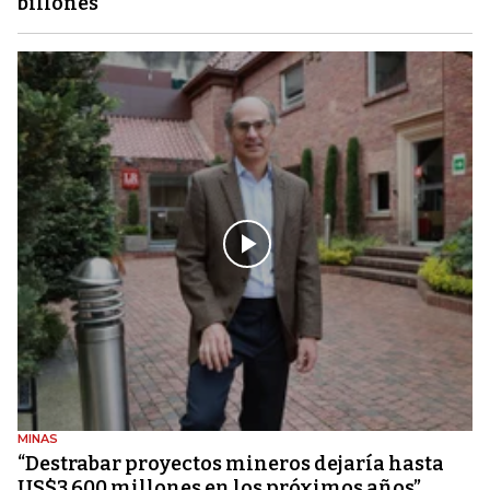
billones
MINAS
“Destrabar proyectos mineros dejaría hasta
US$3.600 millones en los próximos años”