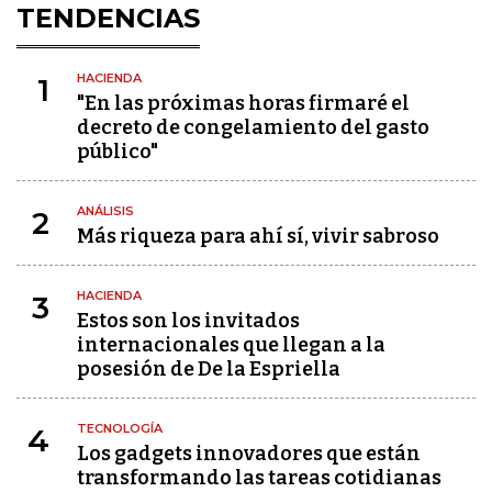
TENDENCIAS
HACIENDA
1
"En las próximas horas firmaré el
decreto de congelamiento del gasto
público"
ANÁLISIS
2
Más riqueza para ahí sí, vivir sabroso
HACIENDA
3
Estos son los invitados
internacionales que llegan a la
posesión de De la Espriella
TECNOLOGÍA
4
Los gadgets innovadores que están
transformando las tareas cotidianas