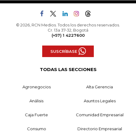
© 2026, RCN Medios. Todos los derechos reservados.
Cr. 13a 37-32, Bogotá
(+57) 1 4227600
SUSCRÍBASE
TODAS LAS SECCIONES
Agronegocios
Alta Gerencia
Análisis
Asuntos Legales
Caja Fuerte
Comunidad Empresarial
Consumo
Directorio Empresarial