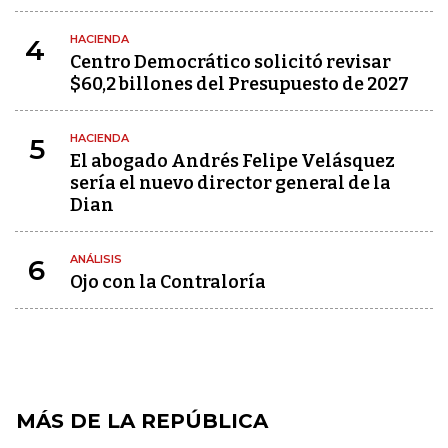
HACIENDA
4
Centro Democrático solicitó revisar
$60,2 billones del Presupuesto de 2027
HACIENDA
5
El abogado Andrés Felipe Velásquez
sería el nuevo director general de la
Dian
ANÁLISIS
6
Ojo con la Contraloría
MÁS DE LA REPÚBLICA