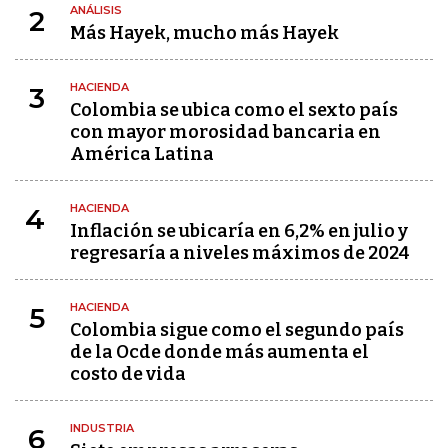
ANÁLISIS
2
Más Hayek, mucho más Hayek
HACIENDA
3
Colombia se ubica como el sexto país
con mayor morosidad bancaria en
América Latina
HACIENDA
4
Inflación se ubicaría en 6,2% en julio y
regresaría a niveles máximos de 2024
HACIENDA
5
Colombia sigue como el segundo país
de la Ocde donde más aumenta el
costo de vida
INDUSTRIA
6