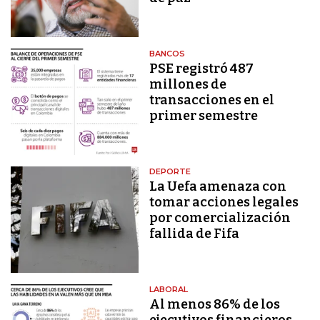
BANCOS
PSE registró 487
millones de
transacciones en el
primer semestre
DEPORTE
La Uefa amenaza con
tomar acciones legales
por comercialización
fallida de Fifa
LABORAL
Al menos 86% de los