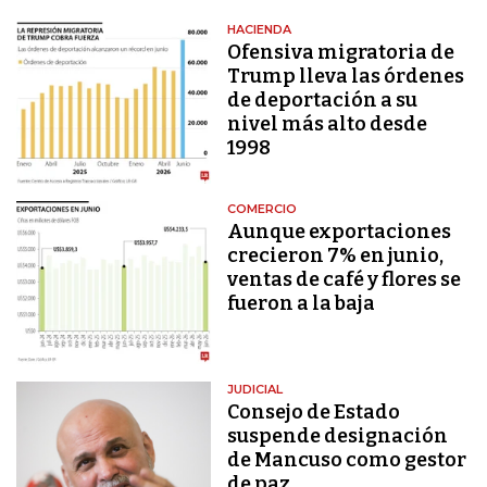
HACIENDA
Ofensiva migratoria de
Trump lleva las órdenes
de deportación a su
nivel más alto desde
1998
COMERCIO
Aunque exportaciones
crecieron 7% en junio,
ventas de café y flores se
fueron a la baja
JUDICIAL
Consejo de Estado
suspende designación
de Mancuso como gestor
de paz