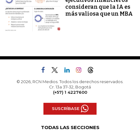
ejecutivos financieros
consideran que la IA es
más valiosa que un MBA
© 2026, RCN Medios. Todos los derechos reservados.
Cr. 13a 37-32, Bogotá
(+57) 1 4227600
SUSCRÍBASE
TODAS LAS SECCIONES