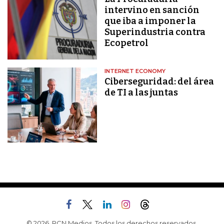
intervino en sanción
que iba a imponer la
Superindustria contra
Ecopetrol
INTERNET ECONOMY
Ciberseguridad: del área
de TI a las juntas
© 2026, RCN Medios. Todos los derechos reservados.