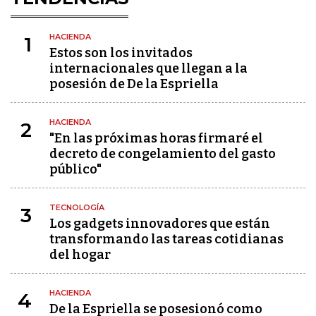
HACIENDA
1
Estos son los invitados
internacionales que llegan a la
posesión de De la Espriella
HACIENDA
2
"En las próximas horas firmaré el
decreto de congelamiento del gasto
público"
TECNOLOGÍA
3
Los gadgets innovadores que están
transformando las tareas cotidianas
del hogar
HACIENDA
4
De la Espriella se posesionó como