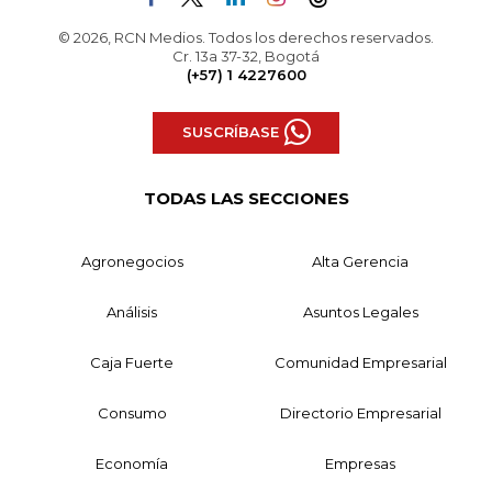
© 2026, RCN Medios. Todos los derechos reservados.
Cr. 13a 37-32, Bogotá
(+57) 1 4227600
SUSCRÍBASE
TODAS LAS SECCIONES
Agronegocios
Alta Gerencia
Análisis
Asuntos Legales
Caja Fuerte
Comunidad Empresarial
Consumo
Directorio Empresarial
Economía
Empresas