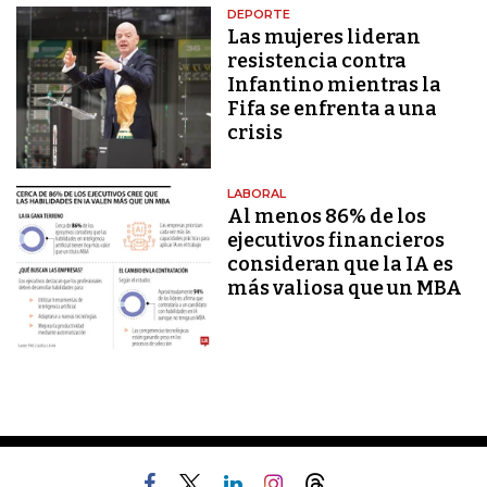
DEPORTE
Las mujeres lideran
resistencia contra
Infantino mientras la
Fifa se enfrenta a una
crisis
LABORAL
Al menos 86% de los
ejecutivos financieros
consideran que la IA es
más valiosa que un MBA