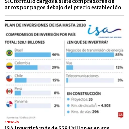
SIC formuló cargos a siete compradores de
arroz por pagos debajo del precio establecido
ENERGÍA
ISA invertirá más de $28,1 billones en sus