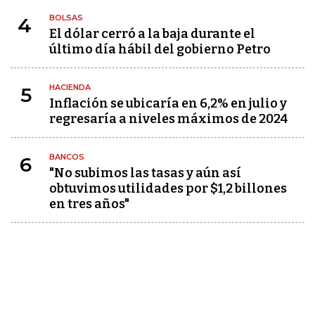
BOLSAS
4
El dólar cerró a la baja durante el
último día hábil del gobierno Petro
HACIENDA
5
Inflación se ubicaría en 6,2% en julio y
regresaría a niveles máximos de 2024
BANCOS
6
"No subimos las tasas y aún así
obtuvimos utilidades por $1,2 billones
en tres años"