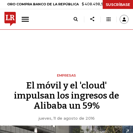
$ 408.498,97
+$ 8.753,81
+2,19%
 COMPRA BANCO DE LA REPÚBLICA
SUSCRÍBASE
EMPRESAS
El móvil y el 'cloud'
impulsan los ingresos de
Alibaba un 59%
jueves, 11 de agosto de 2016