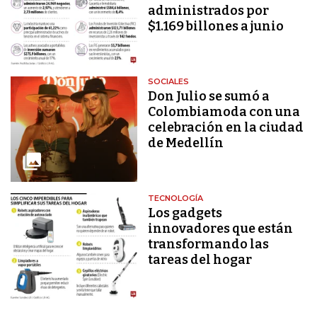
administrados por
$1.169 billones a junio
SOCIALES
Don Julio se sumó a
Colombiamoda con una
celebración en la ciudad
de Medellín
TECNOLOGÍA
Los gadgets
innovadores que están
transformando las
tareas del hogar