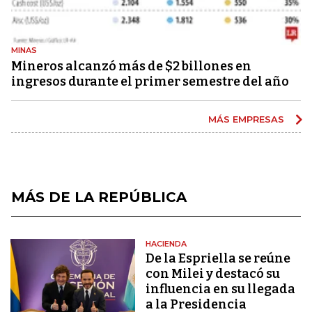
MINAS
Mineros alcanzó más de $2 billones en
ingresos durante el primer semestre del año
MÁS EMPRESAS
MÁS DE LA REPÚBLICA
HACIENDA
De la Espriella se reúne
con Milei y destacó su
influencia en su llegada
a la Presidencia