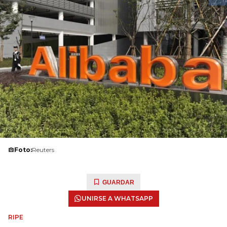
Foto:
Reuters
GUARDAR
UNIRSE A WHATSAPP
RIPE