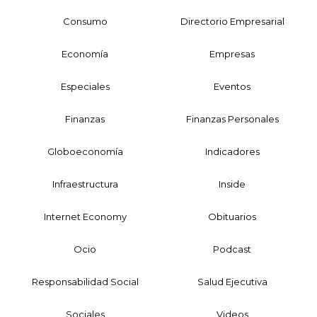
Consumo
Directorio Empresarial
Economía
Empresas
Especiales
Eventos
Finanzas
Finanzas Personales
Globoeconomía
Indicadores
Infraestructura
Inside
Internet Economy
Obituarios
Ocio
Podcast
Responsabilidad Social
Salud Ejecutiva
Sociales
Videos