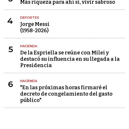
Más riqueza para ahí sí, vivir sabroso
DEPORTES
4
Jorge Messi
(1958-2026)
HACIENDA
5
De la Espriella se reúne con Milei y
destacó su influencia en su llegada a la
Presidencia
HACIENDA
6
"En las próximas horas firmaré el
decreto de congelamiento del gasto
público"