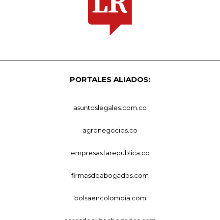
PORTALES ALIADOS:
asuntoslegales.com.co
agronegocios.co
empresas.larepublica.co
firmasdeabogados.com
bolsaencolombia.com