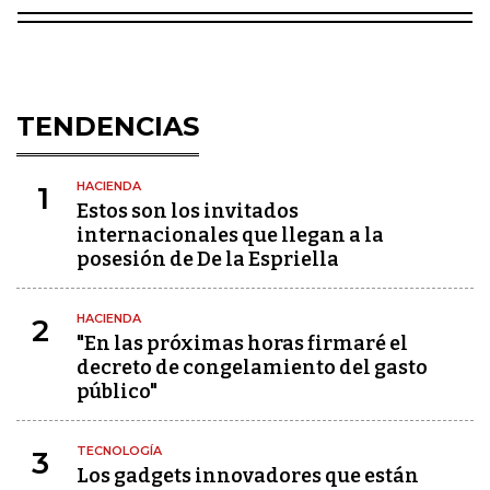
TENDENCIAS
HACIENDA
1
Estos son los invitados
internacionales que llegan a la
posesión de De la Espriella
HACIENDA
2
"En las próximas horas firmaré el
decreto de congelamiento del gasto
público"
TECNOLOGÍA
3
Los gadgets innovadores que están