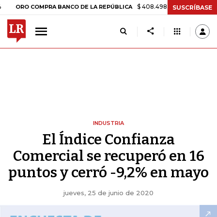
$ 408.498,97
+$ 8.753,81
+2,19%
 COMPRA BANCO DE LA REPÚBLICA
SUSCRÍBASE
INDUSTRIA
El Índice Confianza
Comercial se recuperó en 16
puntos y cerró -9,2% en mayo
jueves, 25 de junio de 2020