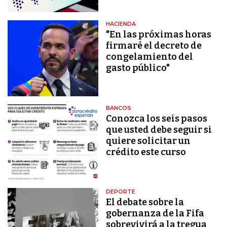
HACIENDA
"En las próximas horas
firmaré el decreto de
congelamiento del
gasto público"
BANCOS
Conozca los seis pasos
que usted debe seguir si
quiere solicitar un
crédito este curso
DEPORTE
El debate sobre la
gobernanza de la Fifa
sobrevivirá a la tregua