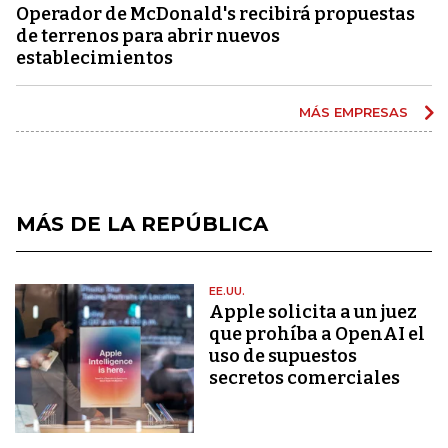
Operador de McDonald's recibirá propuestas
de terrenos para abrir nuevos
establecimientos
MÁS EMPRESAS
MÁS DE LA REPÚBLICA
EE.UU.
Apple solicita a un juez
que prohíba a OpenAI el
uso de supuestos
secretos comerciales