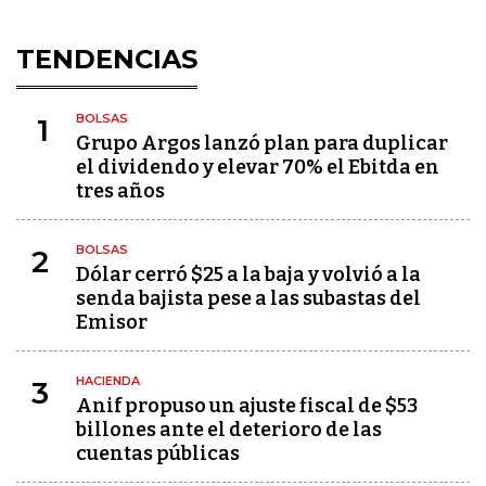
TENDENCIAS
BOLSAS
1
Grupo Argos lanzó plan para duplicar
el dividendo y elevar 70% el Ebitda en
tres años
BOLSAS
2
Dólar cerró $25 a la baja y volvió a la
senda bajista pese a las subastas del
Emisor
HACIENDA
3
Anif propuso un ajuste fiscal de $53
billones ante el deterioro de las
cuentas públicas