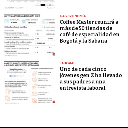
GASTRONOMÍA
Coffee Master reunirá a
más de 50 tiendas de
café de especialidad en
Bogotá y la Sabana
LABORAL
Uno de cada cinco
jóvenes gen Z ha llevado
a sus padres a una
entrevista laboral