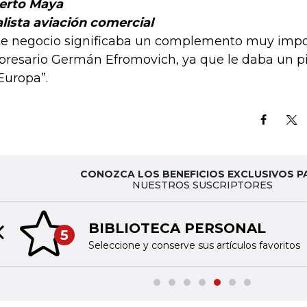
erto Maya
lista aviación comercial
te negocio significaba un complemento muy impor
resario Germán Efromovich, ya que le daba un pi
Europa”.
CONOZCA LOS BENEFICIOS EXCLUSIVOS P
NUESTROS SUSCRIPTORES
BIBLIOTECA PERSONAL
5
Previous slide
Seleccione y conserve sus artículos favoritos