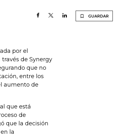
GUARDAR
ada por el
 través de Synergy
segurando que no
tación, entre los
 el aumento de
al que está
roceso de
ó que la decisión
 en la