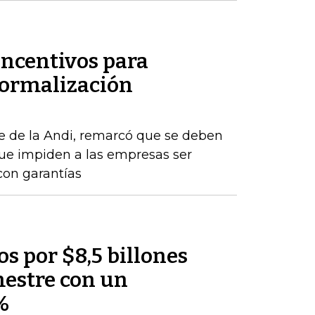
incentivos para
formalización
e de la Andi, remarcó que se deben
que impiden a las empresas ser
con garantías
os por $8,5 billones
mestre con un
%