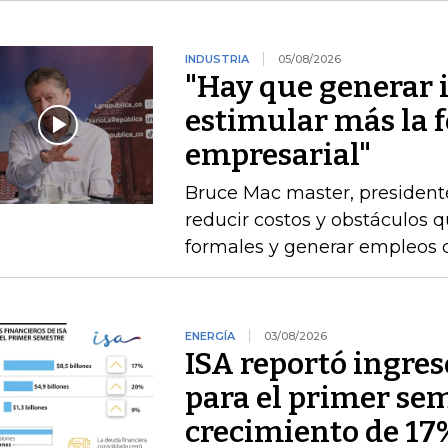
INDUSTRIA
05/08/2026
"Hay que generar 
estimular más la 
empresarial"
Bruce Mac master, president
reducir costos y obstáculos 
formales y generar empleos 
ENERGÍA
03/08/2026
ISA reportó ingres
para el primer se
crecimiento de 17