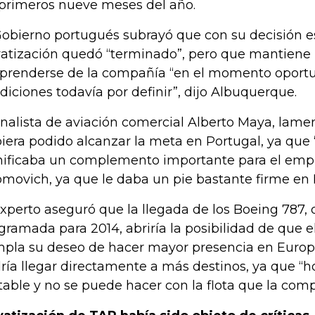
 primeros nueve meses del año.
Gobierno portugués subrayó que con su decisión e
vatización quedó “terminado”, pero que mantiene 
prenderse de la compañía “en el momento oportu
diciones todavía por definir”, dijo Albuquerque.
analista de aviación comercial Alberto Maya, lame
iera podido alcanzar la meta en Portugal, ya que 
nificaba un complemento importante para el em
omovich, ya que le daba un pie bastante firme en 
experto aseguró que la llegada de los Boeing 787, 
gramada para 2014, abriría la posibilidad de que 
pla su deseo de hacer mayor presencia en Europa
ría llegar directamente a más destinos, ya que “h
table y no se puede hacer con la flota que la comp