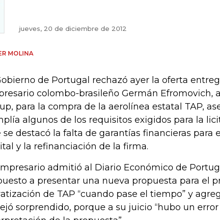
jueves, 20 de diciembre de 2012
ER MOLINA
Gobierno de Portugal rechazó ayer la oferta entreg
resario colombo-brasileño Germán Efromovich, a
up, para la compra de la aerolínea estatal TAP, a
plía algunos de los requisitos exigidos para la lici
 se destacó la falta de garantías financieras para
ital y la refinanciación de la firma.
empresario admitió al Diario Económico de Portug
puesto a presentar una nueva propuesta para el p
vatización de TAP “cuando pase el tiempo” y agreg
dejó sorprendido, porque a su juicio “hubo un error