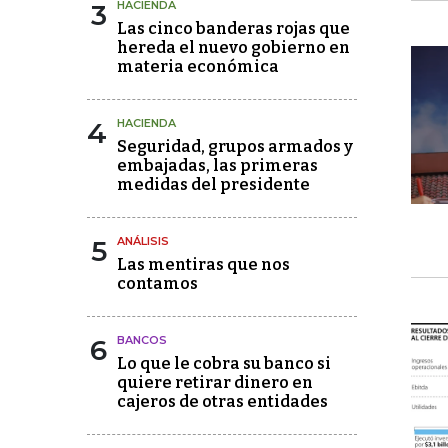
3
HACIENDA
Las cinco banderas rojas que
hereda el nuevo gobierno en
materia económica
4
HACIENDA
Seguridad, grupos armados y
embajadas, las primeras
medidas del presidente
5
ANÁLISIS
Las mentiras que nos
contamos
6
BANCOS
Lo que le cobra su banco si
quiere retirar dinero en
cajeros de otras entidades