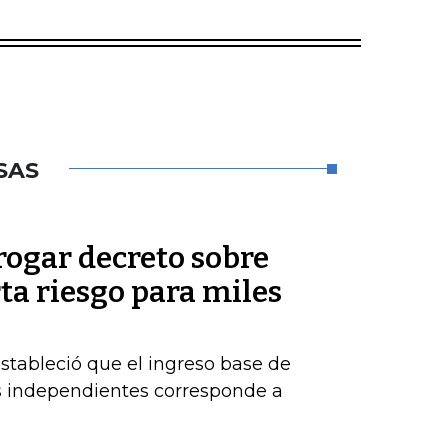
SAS
rogar decreto sobre
rta riesgo para miles
estableció que el ingreso base de
es independientes corresponde a