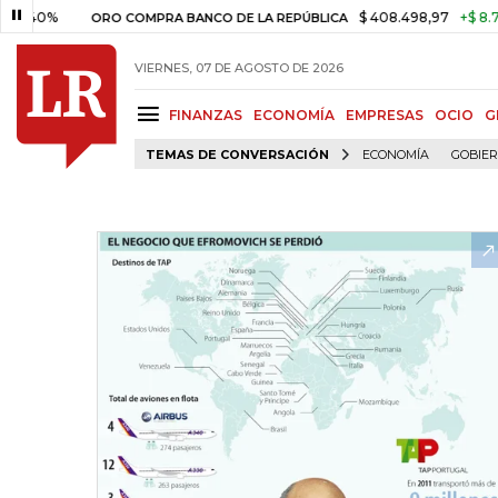
$ 408.498,97
+$ 8.753,81
+
ORO COMPRA BANCO DE LA REPÚBLICA
VIERNES, 07 DE AGOSTO DE 2026
FINANZAS
ECONOMÍA
EMPRESAS
OCIO
G
TEMAS DE CONVERSACIÓN
ECONOMÍA
GOBIE