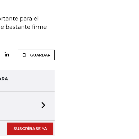
tante para el
e bastante firme
GUARDAR
ARA
Next slide
SUSCRÍBASE YA