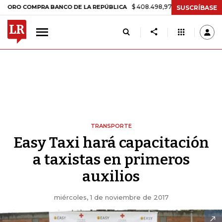
$ 408.498,97
+$ 8.753,81
+2,19%
OMPRA BANCO DE LA REPÚBLICA
SUSCRÍBASE
TRANSPORTE
Easy Taxi hará capacitación
a taxistas en primeros
auxilios
miércoles, 1 de noviembre de 2017