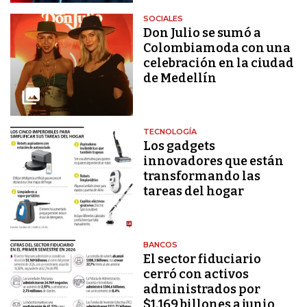
SOCIALES
Don Julio se sumó a
Colombiamoda con una
celebración en la ciudad
de Medellín
TECNOLOGÍA
Los gadgets
innovadores que están
transformando las
tareas del hogar
BANCOS
El sector fiduciario
cerró con activos
administrados por
$1.169 billones a junio