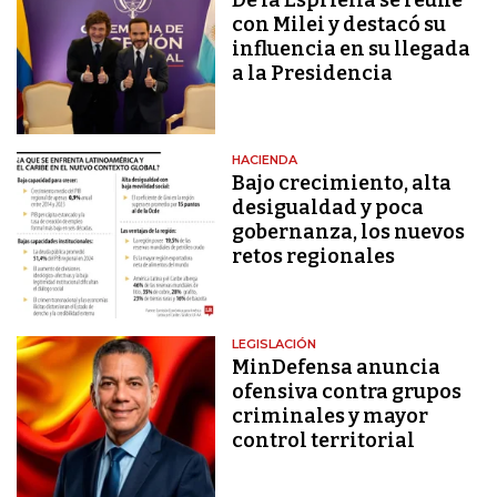
con Milei y destacó su
influencia en su llegada
a la Presidencia
HACIENDA
Bajo crecimiento, alta
desigualdad y poca
gobernanza, los nuevos
retos regionales
LEGISLACIÓN
MinDefensa anuncia
ofensiva contra grupos
criminales y mayor
control territorial