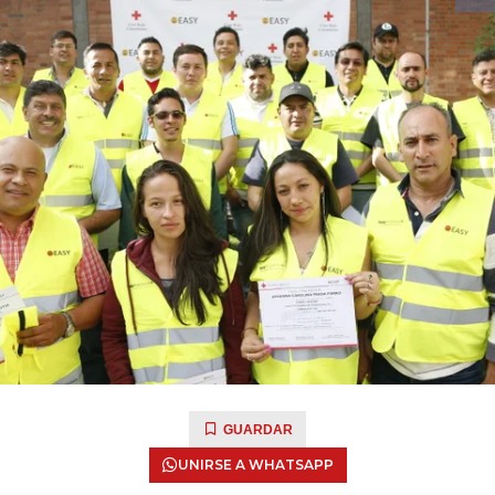
GUARDAR
UNIRSE A WHATSAPP