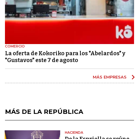
COMERCIO
La oferta de Kokoriko para los "Abelardos" y
"Gustavos" este 7 de agosto
MÁS EMPRESAS
MÁS DE LA REPÚBLICA
HACIENDA
De la Espriella se reúne