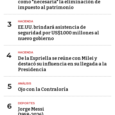
como "necesaria" la eliminación de
impuesto al patrimonio
HACIENDA
3
EE.UU. brindará asistencia de
seguridad por US$1.000 millones al
nuevo gobierno
HACIENDA
4
De la Espriella se reúne con Milei y
destacó su influencia en su llegada a la
Presidencia
ANÁLISIS
5
Ojo con la Contraloría
DEPORTES
6
Jorge Messi
(1958-2026)