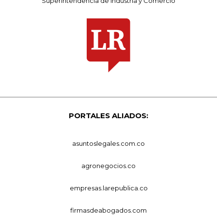
Superintendencia de Industria y Comercio
PORTALES ALIADOS:
asuntoslegales.com.co
agronegocios.co
empresas.larepublica.co
firmasdeabogados.com