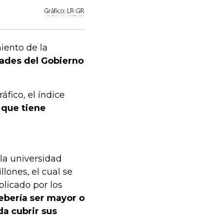
iento de la
dades del Gobierno
áfico, el índice
 que tiene
 la universidad
ones, el cual se
licado por los
debería ser mayor o
da cubrir sus