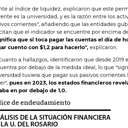
nte al índice de liquidez, explicaron que este per
vente es la universidad, y es la razón entre los acti
ivos corrientes", añadiendo que las entidades g
icitan que el indicador se encuentre por encima de 
gnifica que si toca pagar las cuentas el día de 
ar cuento con $1,2 para hacerlo",
explicaron.
cuanto a hallazgos, identificaron que desde 2019 e
uentra por debajo de la medida ideal, lo que "signi
versidad tuviera que pagar sus pasivos corrientes 
er",
pues en 2023, los estados financieros revel
aba en por debajo de 1,0.
dice de endeudamiento