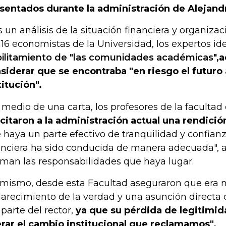
sentados durante la administración de Alejand
s un análisis de la situación financiera y organiza
 16 economistas de la Universidad, los expertos id
ilitamiento de "las comunidades académicas",
a
siderar que se encontraba "en riesgo el futuro
titución".
 medio de una carta, los profesores de la facultad
icitaron a la administración actual una rendici
 haya un parte efectivo de tranquilidad y confian
anciera ha sido conducida de manera adecuada", 
man las responsabilidades que haya lugar.
 mismo, desde esta Facultad aseguraron que era 
larecimiento de la verdad y una asunción directa
 parte del rector,
ya que su pérdida de legitimid
erar el cambio institucional que reclamamos".