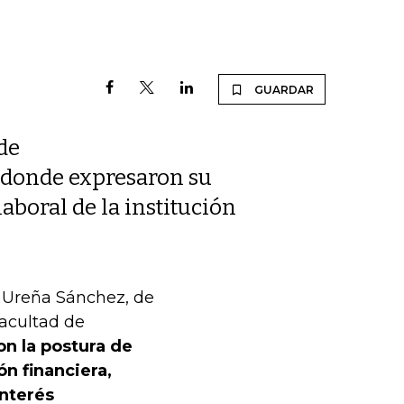
GUARDAR
de
 donde expresaron su
aboral de la institución
n Ureña Sánchez, de
facultad de
n la postura de
ón financiera,
interés