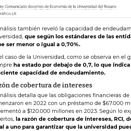
ráfico LR
análisis también reveló la capacidad de endeudam
versidad,
que según los estándares de las enti
e ser menor o igual a 0,70%.
el caso de la Universidad, como se observa en el gr
empre
ha estado por debajo de 0,7, lo que indica
iciente capacidad de endeudamiento.
zón de cobertura de intereses
análisis detalla que las obligaciones financieras de
enzaron en 2022 con un préstamo de $67.000 mill
rementó a $120.000 millones en 2023. Según lo exp
ertos,
la razón de cobertura de intereses, RCI, 
al a uno para garantizar que la universidad pue