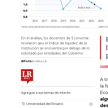
En el análisis, los docentes de Economía
revelaron qeu el índice de liquidez de la
Institución se encuentra por debajo de lo
solicitado por entidades del Gobierno
Foto:
Gráfico LR
ISAB
A t
la 
Eco
Agregue a sus temas de interés
alg
Universidad del Rosario
des