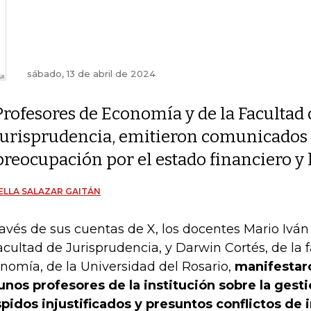
sábado, 13 de abril de 2024
Profesores de Economía y de la Facultad 
Jurisprudencia, emitieron comunicados
preocupación por el estado financiero y l
ELLA SALAZAR GAITÁN
ravés de sus cuentas de X, los docentes Mario Ivá
facultad de Jurisprudencia, y Darwin Cortés, de la 
nomía, de la Universidad del Rosario,
manifestaro
unos profesores de la institución sobre la gesti
pidos injustificados y presuntos conflictos de 