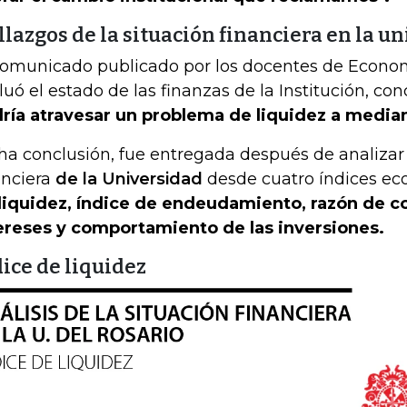
lazgos de la situación financiera en la u
comunicado publicado por los docentes de Economí
luó el estado de las finanzas de la Institución, c
ría atravesar un problema de liquidez a median
ha conclusión, fue entregada después de analizar 
anciera
de la Universidad
desde cuatro índices ec
liquidez, índice de endeudamiento, razón de c
ereses y comportamiento de las inversiones.
ice de liquidez