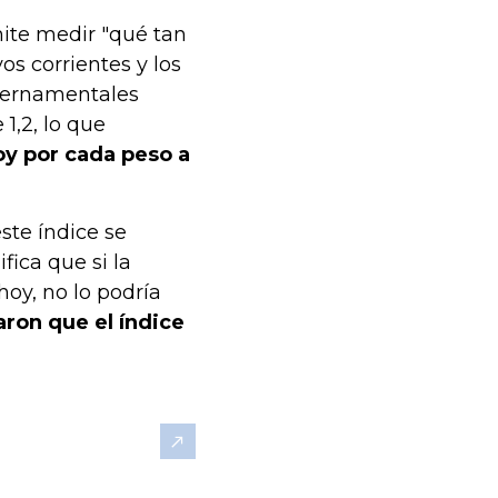
mite medir "qué tan
vos corrientes y los
ubernamentales
1,2, lo que
hoy por cada peso a
ste índice se
fica que si la
hoy, no lo podría
aron que el índice