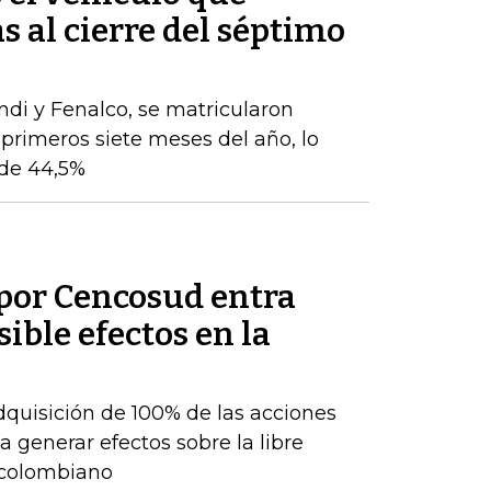
s al cierre del séptimo
ndi y Fenalco, se matricularon
 primeros siete meses del año, lo
de 44,5%
por Cencosud entra
sible efectos en la
adquisición de 100% de las acciones
 generar efectos sobre la libre
 colombiano