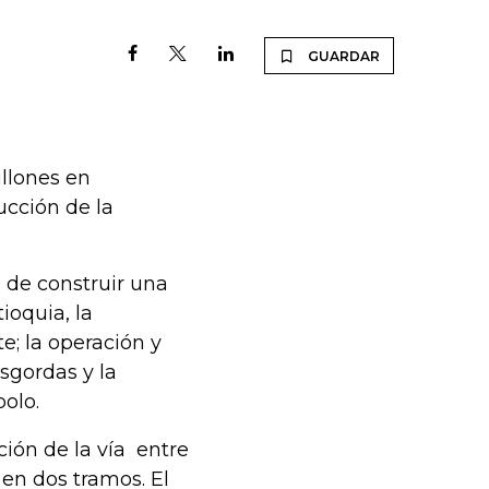
GUARDAR
llones en
ucción de la
 de construir una
ioquia, la
; la operación y
sgordas y la
olo.
ción de la vía entre
 en dos tramos. El