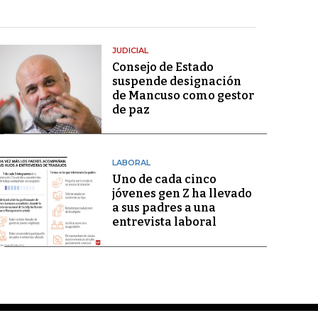
JUDICIAL
Consejo de Estado
suspende designación
de Mancuso como gestor
de paz
LABORAL
Uno de cada cinco
jóvenes gen Z ha llevado
a sus padres a una
entrevista laboral