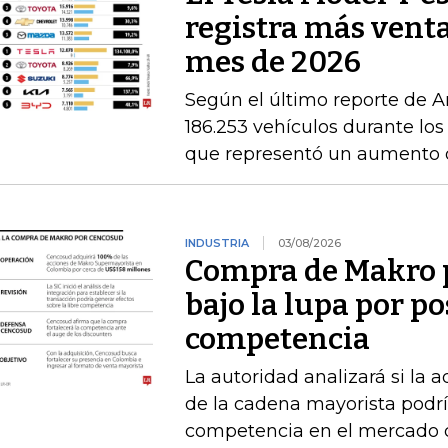
registra más venta
mes de 2026
Según el último reporte de A
186.253 vehículos durante los
que representó un aumento 
INDUSTRIA
03/08/2026
Compra de Makro 
bajo la lupa por po
competencia
La autoridad analizará si la 
de la cadena mayorista podría
competencia en el mercado