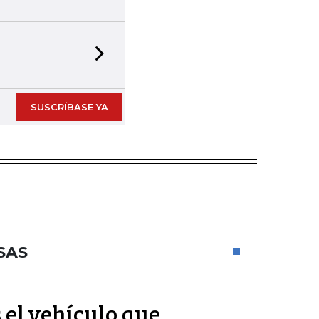
Next slide
SUSCRÍBASE YA
SAS
s el vehículo que