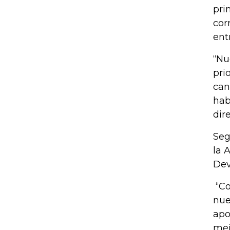
pri
cor
ent
“Nu
pri
can
hab
dir
Seg
la 
Dev
“Co
nue
apo
mej