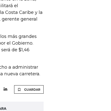
litará el
a Costa Caribe y la
, gerente general
e los más grandes
or el Gobierno.
 será de $1,46
cho a administrar
la nueva carretera.
GUARDAR
ARA