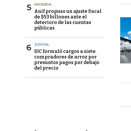
5
HACIENDA
Anif propuso un ajuste fiscal
de $53 billones ante el
deterioro de las cuentas
públicas
6
JUDICIAL
SIC formuló cargos a siete
compradores de arroz por
presuntos pagos por debajo
del precio