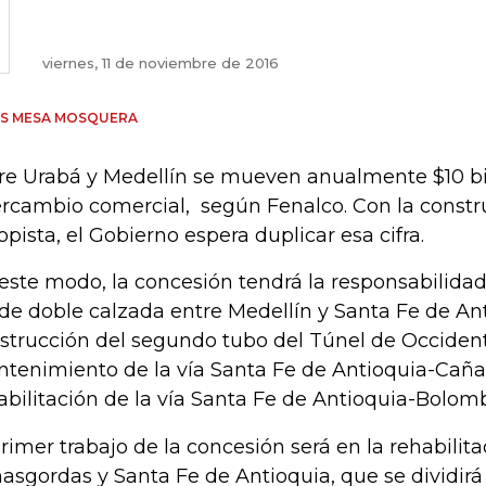
viernes, 11 de noviembre de 2016
ÚS MESA MOSQUERA
re Urabá y Medellín se mueven anualmente $10 bi
ercambio comercial, según Fenalco. Con la constr
opista, el Gobierno espera duplicar esa cifra.
este modo, la concesión tendrá la responsabilidad
 de doble calzada entre Medellín y Santa Fe de Ant
strucción del segundo tubo del Túnel de Occidente
tenimiento de la vía Santa Fe de Antioquia-Caña
abilitación de la vía Santa Fe de Antioquia-Bolomb
primer trabajo de la concesión será en la rehabilita
asgordas y Santa Fe de Antioquia, que se dividirá