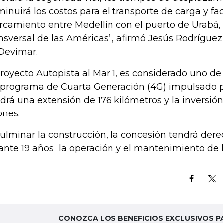
minuirá los costos para el transporte de carga y faci
rcamiento entre Medellín con el puerto de Urabá, l
nsversal de las Américas”, afirmó Jesús Rodríguez
Devimar.
proyecto Autopista al Mar 1, es considerado uno d
 programa de Cuarta Generación (4G) impulsado p
drá una extensión de 176 kilómetros y la inversión
ones.
culminar la construcción, la concesión tendrá dere
ante 19 años la operación y el mantenimiento de 
CONOZCA LOS BENEFICIOS EXCLUSIVOS P