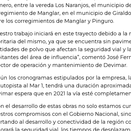
mero, entre la vereda Los Naranjos, el municipio d
regimiento de Manglar, en el municipio de Giraldo
re los corregimientos de Manglar y Pinguro.
estro trabajo iniciará en este trayecto debido a la
oritaria del mismo, ya que se encuentra sin pavim
tidades de polvo que afectan la seguridad vial y la
itantes del área de influencia”, comentó José Fer
ector de operación y mantenimiento de Devimar.
ún los cronogramas estipulados por la empresa, l
Autopista al Mar 1, tendrá una duración aproximad
imar espera que en 2021 la vía esté completamen
n el desarrollo de estas obras no solo estamos c
stros compromisos con el Gobierno Nacional, sin
rtando al desarrollo y conectividad de la región c
orará la seguridad vial, los tiempos de desplazam