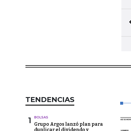
TENDENCIAS
1
BOLSAS
Grupo Argos lanzó plan para
duplicar el dividendo y