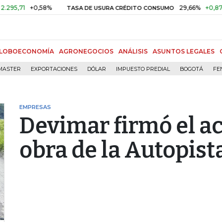
1
+0,58%
29,66%
+0,87%
+3,
TASA DE USURA CRÉDITO CONSUMO
LOBOECONOMÍA
AGRONEGOCIOS
ANÁLISIS
ASUNTOS LEGALES
MASTER
EXPORTACIONES
DÓLAR
IMPUESTO PREDIAL
BOGOTÁ
FE
EMPRESAS
Devimar firmó el ac
obra de la Autopista