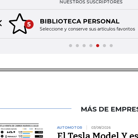
NUESTROS SUSCRIPTORES
BIBLIOTECA PERSONAL
5
Previous slide
Seleccione y conserve sus artículos favoritos
MÁS DE EMPRE
AUTOMOTOR
03/08/2026
El Tesla Model Y e