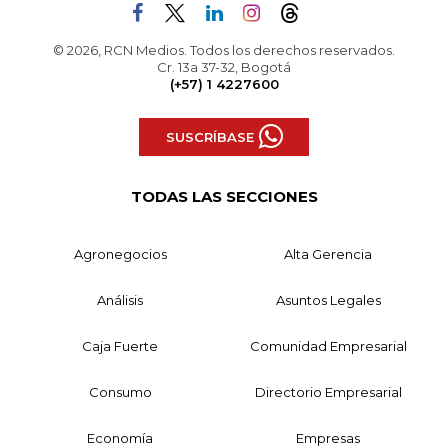
© 2026, RCN Medios. Todos los derechos reservados.
Cr. 13a 37-32, Bogotá
(+57) 1 4227600
SUSCRÍBASE
TODAS LAS SECCIONES
Agronegocios
Alta Gerencia
Análisis
Asuntos Legales
Caja Fuerte
Comunidad Empresarial
Consumo
Directorio Empresarial
Economía
Empresas