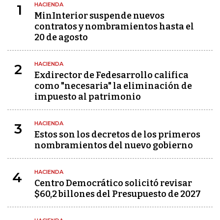
HACIENDA
1
MinInterior suspende nuevos
contratos y nombramientos hasta el
20 de agosto
HACIENDA
2
Exdirector de Fedesarrollo califica
como "necesaria" la eliminación de
impuesto al patrimonio
HACIENDA
3
Estos son los decretos de los primeros
nombramientos del nuevo gobierno
HACIENDA
4
Centro Democrático solicitó revisar
$60,2 billones del Presupuesto de 2027