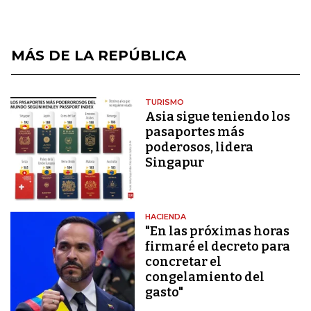
MÁS DE LA REPÚBLICA
TURISMO
Asia sigue teniendo los
pasaportes más
poderosos, lidera
Singapur
HACIENDA
"En las próximas horas
firmaré el decreto para
concretar el
congelamiento del
gasto"