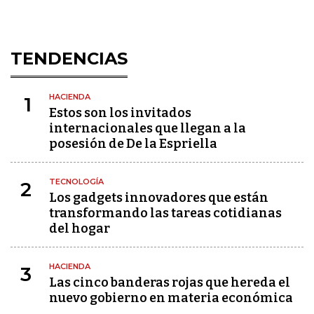
TENDENCIAS
HACIENDA
1
Estos son los invitados
internacionales que llegan a la
posesión de De la Espriella
TECNOLOGÍA
2
Los gadgets innovadores que están
transformando las tareas cotidianas
del hogar
HACIENDA
3
Las cinco banderas rojas que hereda el
nuevo gobierno en materia económica