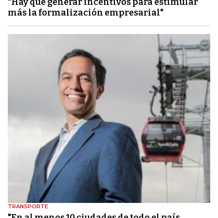
"Hay que generar incentivos para estimular
más la formalización empresarial"
TRANSPORTE
"En al menos 10 ciudades de todo el país