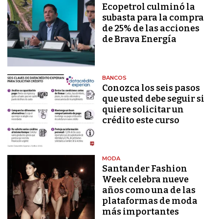
Ecopetrol culminó la
subasta para la compra
de 25% de las acciones
de Brava Energía
BANCOS
Conozca los seis pasos
que usted debe seguir si
quiere solicitar un
crédito este curso
MODA
Santander Fashion
Week celebra nueve
años como una de las
plataformas de moda
más importantes