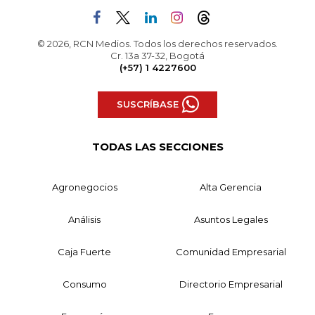
© 2026, RCN Medios. Todos los derechos reservados.
Cr. 13a 37-32, Bogotá
(+57) 1 4227600
SUSCRÍBASE
TODAS LAS SECCIONES
Agronegocios
Alta Gerencia
Análisis
Asuntos Legales
Caja Fuerte
Comunidad Empresarial
Consumo
Directorio Empresarial