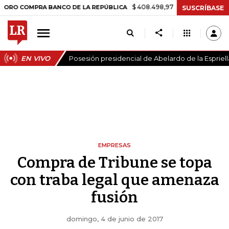
$ 408.498,97
+$ 8.753,81
+2,19%
OMPRA BANCO DE LA REPÚBLICA
SUSCRÍBASE
EN VIVO
Posesión presidencial de Abelardo de la Espriell
EMPRESAS
Compra de Tribune se topa
con traba legal que amenaza
fusión
domingo, 4 de junio de 2017