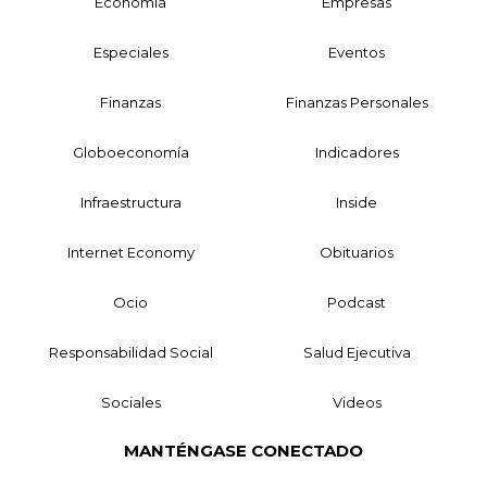
Economía
Empresas
Especiales
Eventos
Finanzas
Finanzas Personales
Globoeconomía
Indicadores
Infraestructura
Inside
Internet Economy
Obituarios
Ocio
Podcast
Responsabilidad Social
Salud Ejecutiva
Sociales
Videos
MANTÉNGASE CONECTADO