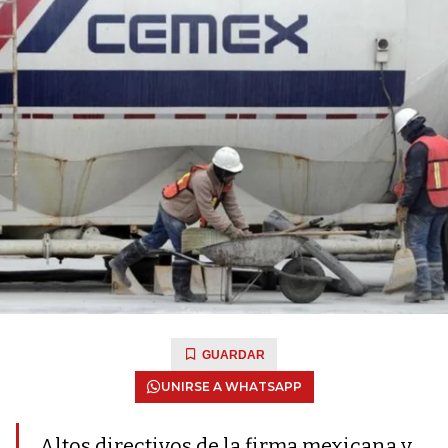
GUARDAR
UNIRSE A WHATSAPP
Altos directivos de la firma mexicana y