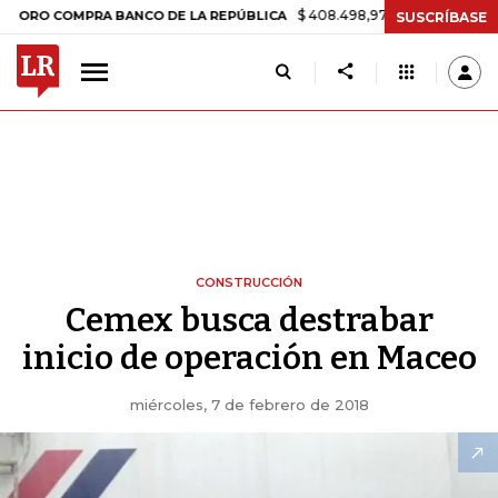
$ 408.498,97
+$ 8.753,81
+2,19%
 COMPRA BANCO DE LA REPÚBLICA
SUSCRÍBASE
CONSTRUCCIÓN
Cemex busca destrabar
inicio de operación en Maceo
miércoles, 7 de febrero de 2018