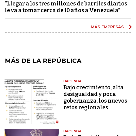
“Llegar a los tres millones de barriles diarios
le va a tomar cerca de 10 años a Venezuela”
MÁS EMPRESAS
MÁS DE LA REPÚBLICA
HACIENDA
Bajo crecimiento, alta
desigualdad y poca
gobernanza, los nuevos
retos regionales
HACIENDA