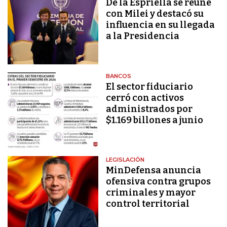
De la Espriella se reúne
con Milei y destacó su
influencia en su llegada
a la Presidencia
BANCOS
El sector fiduciario
cerró con activos
administrados por
$1.169 billones a junio
LEGISLACIÓN
MinDefensa anuncia
ofensiva contra grupos
criminales y mayor
control territorial