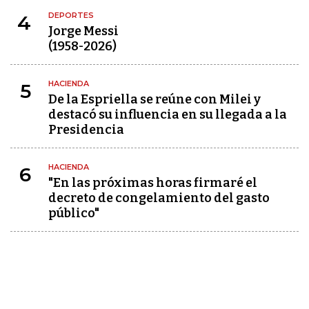
DEPORTES
4
Jorge Messi
(1958-2026)
HACIENDA
5
De la Espriella se reúne con Milei y
destacó su influencia en su llegada a la
Presidencia
HACIENDA
6
"En las próximas horas firmaré el
decreto de congelamiento del gasto
público"