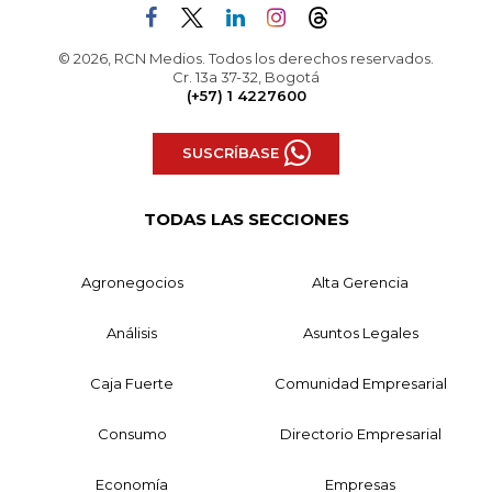
© 2026, RCN Medios. Todos los derechos reservados.
Cr. 13a 37-32, Bogotá
(+57) 1 4227600
SUSCRÍBASE
TODAS LAS SECCIONES
Agronegocios
Alta Gerencia
Análisis
Asuntos Legales
Caja Fuerte
Comunidad Empresarial
Consumo
Directorio Empresarial
Economía
Empresas