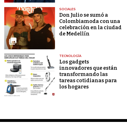
SOCIALES
Don Julio se sumó a
Colombiamoda con una
celebración en la ciudad
de Medellín
TECNOLOGÍA
Los gadgets
innovadores que están
transformando las
tareas cotidianas para
los hogares