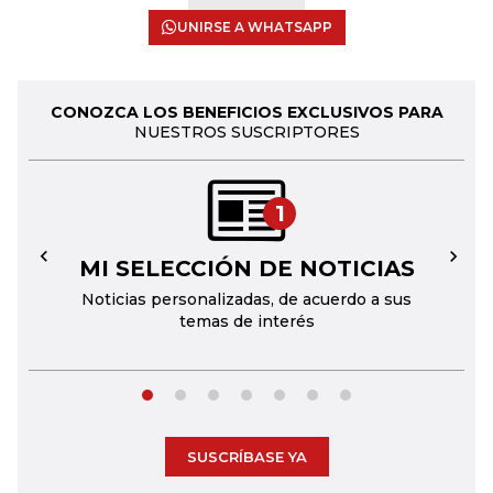
UNIRSE A WHATSAPP
CONOZCA LOS BENEFICIOS EXCLUSIVOS PARA
NUESTROS SUSCRIPTORES
1
MI SELECCIÓN DE NOTICIAS
←
→
Noticias personalizadas, de acuerdo a sus
temas de interés
SUSCRÍBASE YA