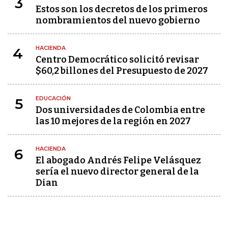
3
Estos son los decretos de los primeros
nombramientos del nuevo gobierno
HACIENDA
4
Centro Democrático solicitó revisar
$60,2 billones del Presupuesto de 2027
EDUCACIÓN
5
Dos universidades de Colombia entre
las 10 mejores de la región en 2027
HACIENDA
6
El abogado Andrés Felipe Velásquez
sería el nuevo director general de la
Dian