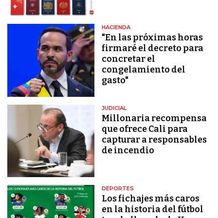
HACIENDA
"En las próximas horas
firmaré el decreto para
concretar el
congelamiento del
gasto"
JUDICIAL
Millonaria recompensa
que ofrece Cali para
capturar a responsables
de incendio
DEPORTES
Los fichajes más caros
en la historia del fútbol