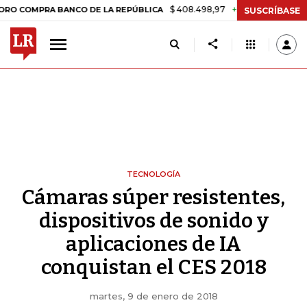
$ 408.498,97
+$ 8.753,81
+2,19%
PRA BANCO DE LA REPÚBLICA
TA
SUSCRÍBASE
TECNOLOGÍA
Cámaras súper resistentes,
dispositivos de sonido y
aplicaciones de IA
conquistan el CES 2018
martes, 9 de enero de 2018