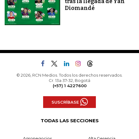
tras la llegada de Yan
Diomandé
© 2026, RCN Medios. Todos los derechos reservados.
Cr. 13a 37-32, Bogotá
(+57) 1 4227600
SUSCRÍBASE
TODAS LAS SECCIONES
Agronegocios
Alta Gerencia