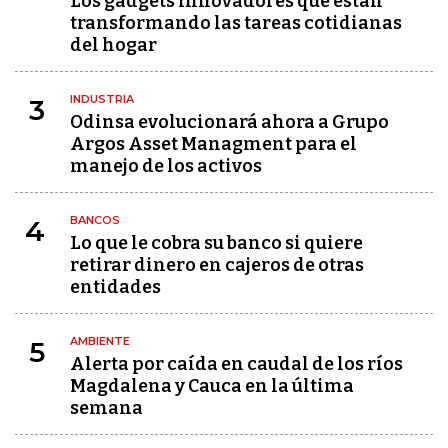
Los gadgets innovadores que están
transformando las tareas cotidianas
del hogar
INDUSTRIA
3
Odinsa evolucionará ahora a Grupo
Argos Asset Managment para el
manejo de los activos
BANCOS
4
Lo que le cobra su banco si quiere
retirar dinero en cajeros de otras
entidades
AMBIENTE
5
Alerta por caída en caudal de los ríos
Magdalena y Cauca en la última
semana