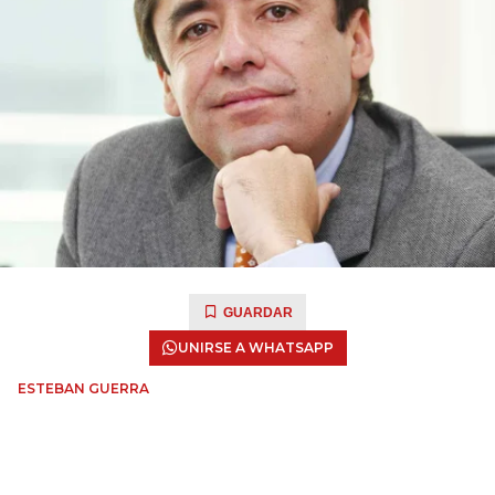
GUARDAR
UNIRSE A WHATSAPP
ESTEBAN GUERRA