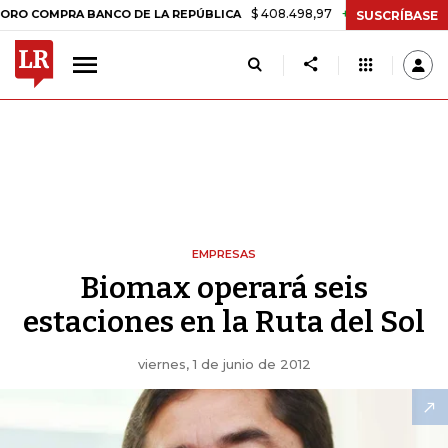
$ 408.498,97
+$ 8.753,81
+2,19%
OMPRA BANCO DE LA REPÚBLICA
SUSCRÍBASE
EMPRESAS
Biomax operará seis
estaciones en la Ruta del Sol
viernes, 1 de junio de 2012