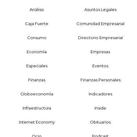
Análisis
Asuntos Legales
Caja Fuerte
Comunidad Empresarial
Consumo
Directorio Empresarial
Economía
Empresas
Especiales
Eventos
Finanzas
Finanzas Personales
Globoeconomía
Indicadores
Infraestructura
Inside
Internet Economy
Obituarios
Ocio
Podcast