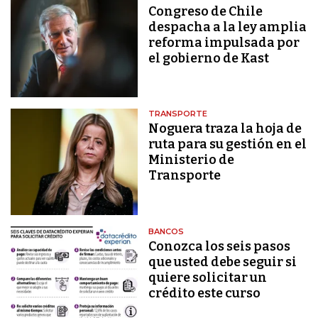
Congreso de Chile
despacha a la ley amplia
reforma impulsada por
el gobierno de Kast
TRANSPORTE
Noguera traza la hoja de
ruta para su gestión en el
Ministerio de
Transporte
BANCOS
Conozca los seis pasos
que usted debe seguir si
quiere solicitar un
crédito este curso