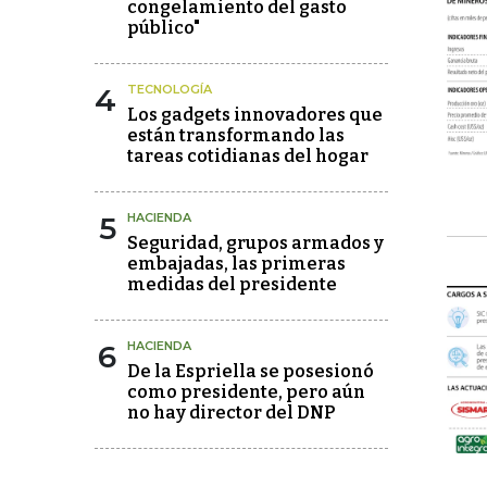
congelamiento del gasto
público"
4
TECNOLOGÍA
Los gadgets innovadores que
están transformando las
tareas cotidianas del hogar
5
HACIENDA
Seguridad, grupos armados y
embajadas, las primeras
medidas del presidente
6
HACIENDA
De la Espriella se posesionó
como presidente, pero aún
no hay director del DNP