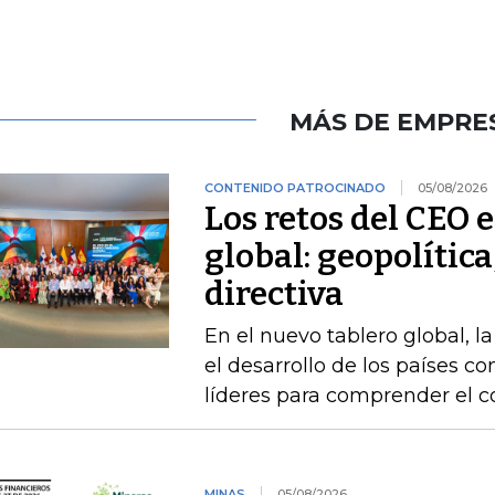
MÁS DE EMPRE
CONTENIDO PATROCINADO
05/08/2026
Los retos del CEO 
global: geopolítica
directiva
En el nuevo tablero global, l
el desarrollo de los países 
líderes para comprender el c
MINAS
05/08/2026