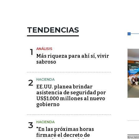
TENDENCIAS
1
ANÁLISIS
Más riqueza para ahí sí, vivir
sabroso
2
HACIENDA
EE.UU. planea brindar
asistencia de seguridad por
US$1.000 millones al nuevo
gobierno
3
HACIENDA
"En las próximas horas
firmaré el decreto de