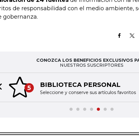
aloración de 24 fuentes
de información con la re
itos de responsabilidad con el medio ambiente, soc
e gobernanza.
CONOZCA LOS BENEFICIOS EXCLUSIVOS P
NUESTROS SUSCRIPTORES
BIBLIOTECA PERSONAL
5
Previous slide
Seleccione y conserve sus artículos favoritos