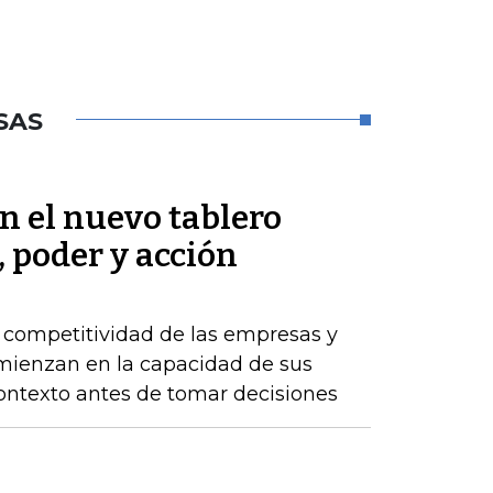
SAS
en el nuevo tablero
, poder y acción
a competitividad de las empresas y
comienzan en la capacidad de sus
ontexto antes de tomar decisiones