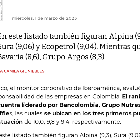
miércoles, 1 de marzo de 2023
En este listado también figuran Alpina (9
Sura (9,06) y Ecopetrol (9,04). Mientras q
Bavaria (8,6), Grupo Argos (8,3)
A CAMILA GIL NIEBLES
co, el monitor corporativo de Iberoamérica, evalu
ponsabilidad de las empresas en Colombia.
El ra
uentra liderado por Bancolombia, Grupo Nutre
fle
s, las cuales
se ubican en los tres primeros p
tuación
de 10,0, 9,8 y 9,4, respectivamente.
este listado también figuran Alpina (9,3), Sura (9,0