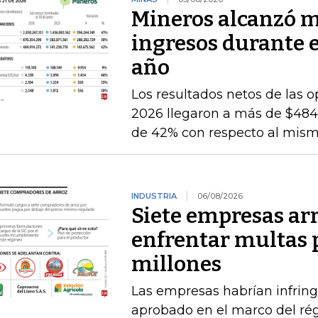
Mineros alcanzó m
ingresos durante 
año
Los resultados netos de las o
2026 llegaron a más de $484.
de 42% con respecto al mismo
INDUSTRIA
06/08/2026
Siete empresas ar
enfrentar multas 
millones
Las empresas habrían infring
aprobado en el marco del ré