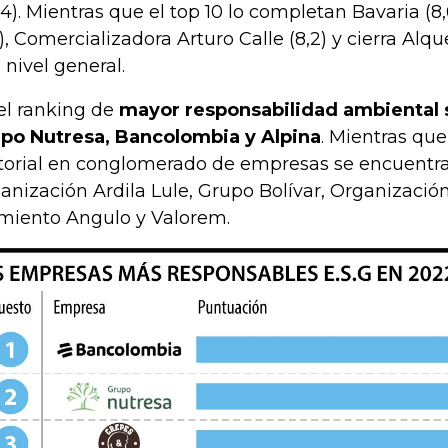
04). Mientras que el top 10 lo completan Bavaria (8
3), Comercializadora Arturo Calle (8,2) y cierra Alque
a nivel general.
el ranking de
mayor responsabilidad ambiental 
po Nutresa, Bancolombia y Alpina
. Mientras que
torial en conglomerado de empresas se encuentr
anización Ardila Lule, Grupo Bolívar, Organización
miento Angulo y Valorem.