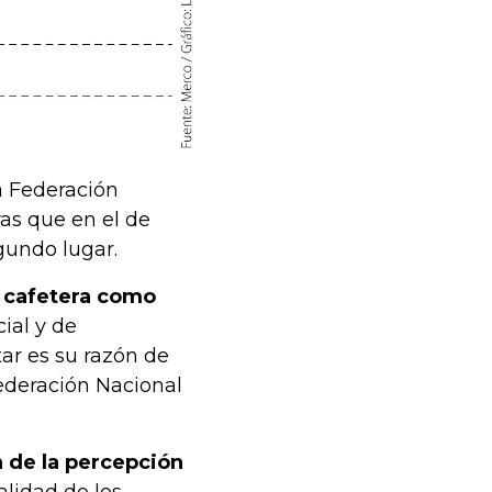
a Federación
as que en el de
egundo lugar.
d cafetera como
ial y de
tar es su razón de
Federación Nacional
n de la percepción