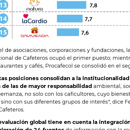
el de asociaciones, corporaciones y fundaciones, l
ional de Cafeteros ocupó el primer puesto; mientr
taurantes y cafés, Procafecol se consolidó en el s
tas posiciones consolidan a la institucionalida
 de las de mayor responsabilidad
ambiental, soc
ernanza, no solo con los caficultores, cuyo bienes
, sino con sus diferentes grupos de interés", dice 
Cafeteros.
evaluación global tiene en cuenta la integració