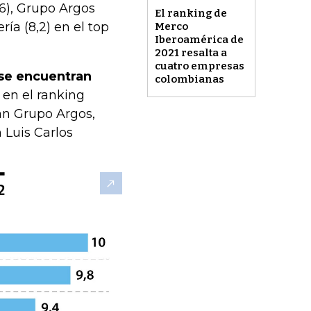
,6), Grupo Argos
El ranking de
ría (8,2) en el top
Merco
Iberoamérica de
2021 resalta a
cuatro empresas
se encuentran
colombianas
 en el ranking
an Grupo Argos,
 Luis Carlos