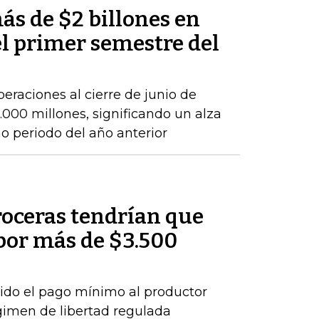
ás de $2 billones en
el primer semestre del
peraciones al cierre de junio de
000 millones, significando un alza
 periodo del año anterior
roceras tendrían que
por más de $3.500
ido el pago mínimo al productor
gimen de libertad regulada