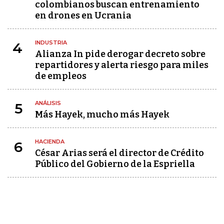
colombianos buscan entrenamiento
en drones en Ucrania
INDUSTRIA
4
Alianza In pide derogar decreto sobre
repartidores y alerta riesgo para miles
de empleos
ANÁLISIS
5
Más Hayek, mucho más Hayek
HACIENDA
6
César Arias será el director de Crédito
Público del Gobierno de la Espriella