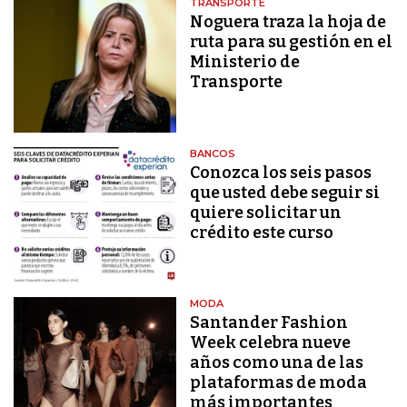
TRANSPORTE
Noguera traza la hoja de
ruta para su gestión en el
Ministerio de
Transporte
BANCOS
Conozca los seis pasos
que usted debe seguir si
quiere solicitar un
crédito este curso
MODA
Santander Fashion
Week celebra nueve
años como una de las
plataformas de moda
más importantes