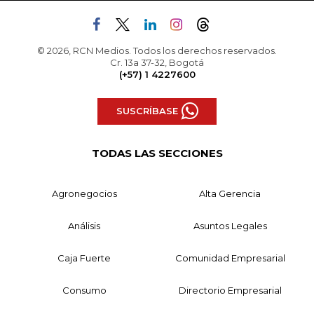
© 2026, RCN Medios. Todos los derechos reservados.
Cr. 13a 37-32, Bogotá
(+57) 1 4227600
SUSCRÍBASE
TODAS LAS SECCIONES
Agronegocios
Alta Gerencia
Análisis
Asuntos Legales
Caja Fuerte
Comunidad Empresarial
Consumo
Directorio Empresarial