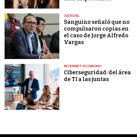
JUDICIAL
Sanguino señaló que no
compulsaron copias en
el caso de Jorge Alfredo
Vargas
INTERNET ECONOMY
Ciberseguridad: del área
de TI a las juntas