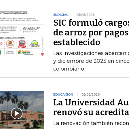
JUDICIAL
05/08/2026
SIC formuló cargo
de arroz por pagos
establecido
Las investigaciones abarcan 
y diciembre de 2025 en cinco 
colombiano
EDUCACIÓN
05/08/2026
La Universidad A
renovó su acredita
La renovación también recono