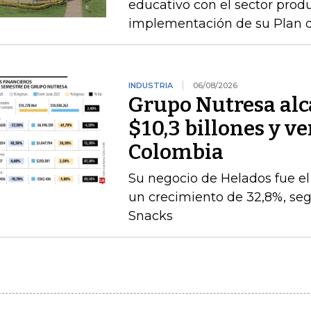
educativo con el sector produ
implementación de su Plan de
INDUSTRIA
06/08/2026
Grupo Nutresa alc
$10,3 billones y ve
Colombia
Su negocio de Helados fue 
un crecimiento de 32,8%, seg
Snacks