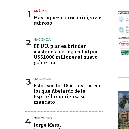
1
ANÁLISIS
Más riqueza para ahí sí, vivir
sabroso
2
HACIENDA
EE.UU. planea brindar
asistencia de seguridad por
US$1.000 millones al nuevo
gobierno
3
HACIENDA
Estos son los 18 ministros con
los que Abelardo de la
Espriella comienza su
mandato
4
DEPORTES
Jorge Messi