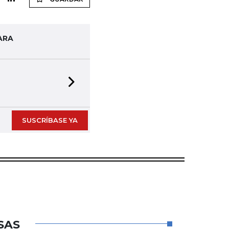
ARA
Next slide
SUSCRÍBASE YA
SAS