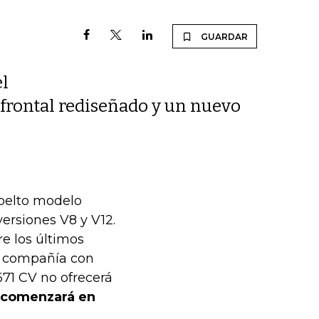
GUARDAR
el
 frontal rediseñado y un nuevo
sbelto modelo
ersiones V8 y V12.
re los últimos
a compañía con
671 CV no ofrecerá
 comenzará en