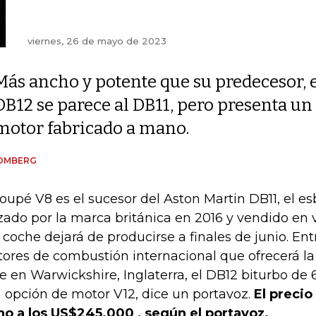
viernes, 26 de mayo de 2023
Más ancho y potente que su predecesor, 
DB12 se parece al DB11, pero presenta un
motor fabricado a mano.
OMBERG
coupé V8 es el sucesor del Aston Martin DB11, el e
zado por la marca británica en 2016 y vendido en v
 coche dejará de producirse a finales de junio. Ent
ores de combustión internacional que ofrecerá l
e en Warwickshire, Inglaterra, el DB12 biturbo de 
 opción de motor V12, dice un portavoz.
El precio
no a los US$245.000 , según el portavoz.