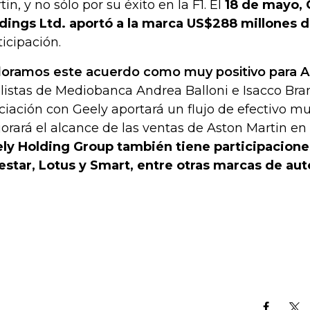
in, y no sólo por su éxito en la F1. El
18 de mayo, 
dings Ltd. aportó a la marca US$288 millones 
ticipación.
loramos este acuerdo como muy positivo para A
listas de Mediobanca Andrea Balloni e Isacco Bram
ciación con Geely aportará un flujo de efectivo m
orará el alcance de las ventas de Aston Martin en 
ly Holding Group también tiene participacione
estar, Lotus y Smart, entre otras marcas de au