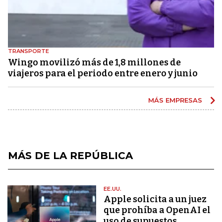
TRANSPORTE
Wingo movilizó más de 1,8 millones de
viajeros para el periodo entre enero y junio
MÁS EMPRESAS
MÁS DE LA REPÚBLICA
EE.UU.
Apple solicita a un juez
que prohíba a OpenAI el
uso de supuestos