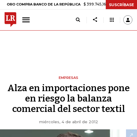
$ 399.745,16
+$ 2.295,71
+0,58%
 COMPRA BANCO DE LA REPÚBLICA
SUSCRÍBASE
EMPRESAS
Alza en importaciones pone
en riesgo la balanza
comercial del sector textil
miércoles, 4 de abril de 2012