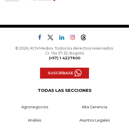
© 2026, RCN Medios. Todos los derechos reservados.
Cr. 13a 37-32, Bogotá
(+57) 1 4227600
SUSCRÍBASE
TODAS LAS SECCIONES
Agronegocios
Alta Gerencia
Análisis
Asuntos Legales