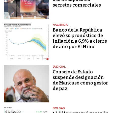
secretos comerciales
HACIENDA
Banco de la República
elevó su pronóstico de
inflación a 6,9% a cierre
de año por El Niño
JUDICIAL
Consejo de Estado
suspende designación
de Mancuso como gestor
de paz
BOLSAS