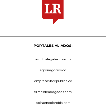
PORTALES ALIADOS:
asuntoslegales.com.co
agronegocios.co
empresas.larepublica.co
firmasdeabogados.com
bolsaencolombia.com