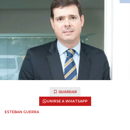
GUARDAR
UNIRSE A WHATSAPP
ESTEBAN GUERRA