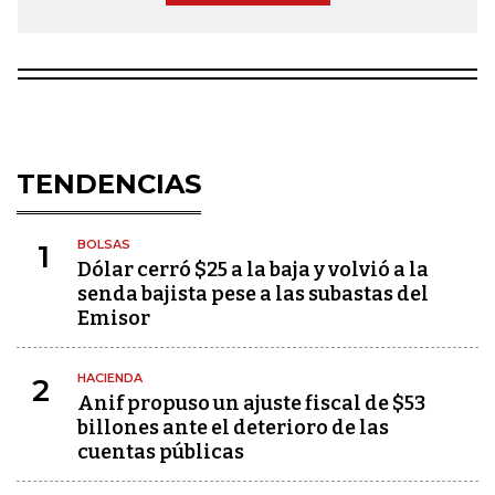
TENDENCIAS
BOLSAS
1
Dólar cerró $25 a la baja y volvió a la
senda bajista pese a las subastas del
Emisor
HACIENDA
2
Anif propuso un ajuste fiscal de $53
billones ante el deterioro de las
cuentas públicas