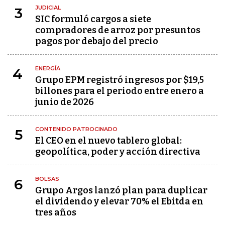
JUDICIAL
3
SIC formuló cargos a siete
compradores de arroz por presuntos
pagos por debajo del precio
ENERGÍA
4
Grupo EPM registró ingresos por $19,5
billones para el periodo entre enero a
junio de 2026
CONTENIDO PATROCINADO
5
El CEO en el nuevo tablero global:
geopolítica, poder y acción directiva
BOLSAS
6
Grupo Argos lanzó plan para duplicar
el dividendo y elevar 70% el Ebitda en
tres años