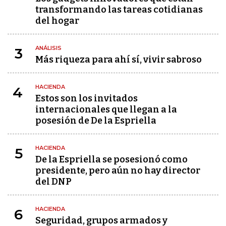
transformando las tareas cotidianas
del hogar
ANÁLISIS
3
Más riqueza para ahí sí, vivir sabroso
HACIENDA
4
Estos son los invitados
internacionales que llegan a la
posesión de De la Espriella
HACIENDA
5
De la Espriella se posesionó como
presidente, pero aún no hay director
del DNP
HACIENDA
6
Seguridad, grupos armados y