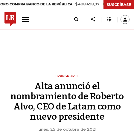
$ 408.498,97
+$ 8.753,81
+2,19%
MPRA BANCO DE LA REPÚBLICA
T
SUSCRÍBASE
TRANSPORTE
Alta anunció el
nombramiento de Roberto
Alvo, CEO de Latam como
nuevo presidente
lunes, 25 de octubre de 2021