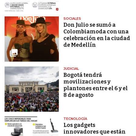
SOCIALES
Don Julio se sumó a
Colombiamoda con una
celebración en la ciudad
de Medellín
JUDICIAL
Bogotá tendrá
movilizaciones y
plantones entre el 6 y el
8 de agosto
TECNOLOGÍA
Los gadgets
innovadores que están