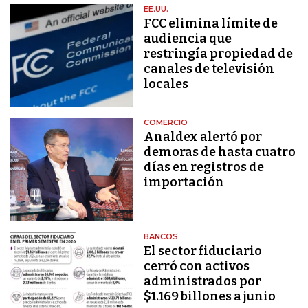
EE.UU.
FCC elimina límite de
audiencia que
restringía propiedad de
canales de televisión
locales
COMERCIO
Analdex alertó por
demoras de hasta cuatro
días en registros de
importación
BANCOS
El sector fiduciario
cerró con activos
administrados por
$1.169 billones a junio