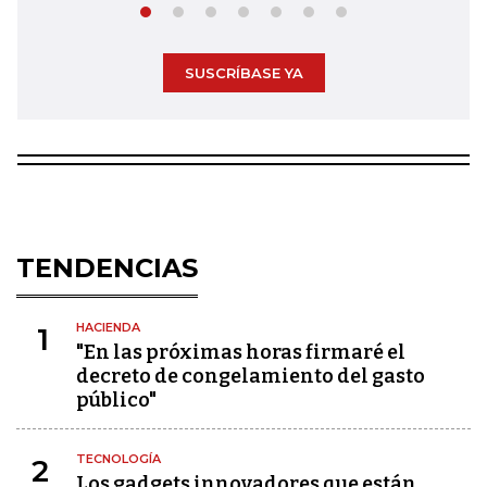
SUSCRÍBASE YA
TENDENCIAS
HACIENDA
1
"En las próximas horas firmaré el
decreto de congelamiento del gasto
público"
TECNOLOGÍA
2
Los gadgets innovadores que están