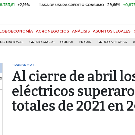
+2,19%
29,66%
+0,87%
+3,0
TASA DE USURA CRÉDITO CONSUMO
LOBOECONOMÍA
AGRONEGOCIOS
ANÁLISIS
ASUNTOS LEGALES
RNO NACIONAL
GRUPO ARGOS
ODINSA
HOGAR
GRUPO NUTRESA
A
TRANSPORTE
Al cierre de abril l
eléctricos superaro
totales de 2021 en 