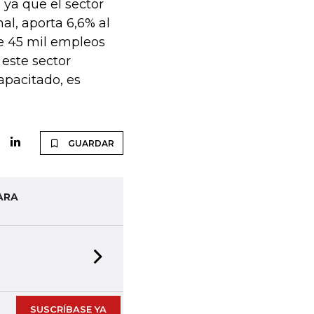
 ya que el sector
al, aporta 6,6% al
de 45 mil empleos
 este sector
pacitado, es
GUARDAR
ARA
Next slide
SUSCRÍBASE YA