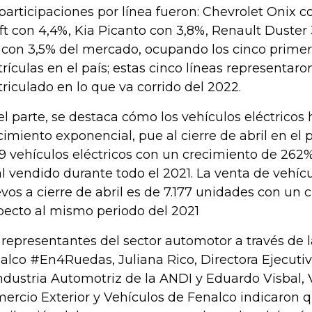
 participaciones por línea fueron: Chevrolet Onix c
ft con 4,4%, Kia Picanto con 3,8%, Renault Duster 
 con 3,5% del mercado, ocupando los cinco primer
rículas en el país; estas cinco líneas representaro
riculado en lo que va corrido del 2022.
el parte, se destaca cómo los vehículos eléctricos
cimiento exponencial, pue al cierre de abril en el
39 vehículos eléctricos con un crecimiento de 262
al vendido durante todo el 2021. La venta de vehíc
vos a cierre de abril es de 7.177 unidades con un 
pecto al mismo periodo del 2021
 representantes del sector automotor a través de l
alco #En4Ruedas, Juliana Rico, Directora Ejecuti
Industria Automotriz de la ANDI y Eduardo Visbal,
ercio Exterior y Vehículos de Fenalco indicaron 