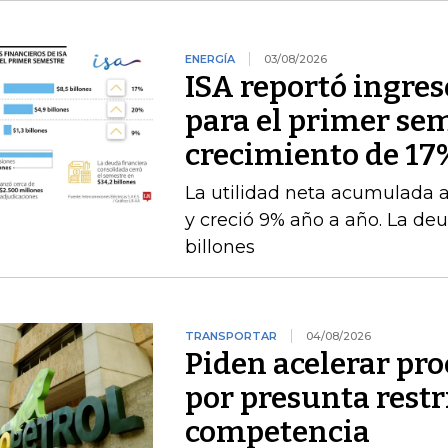
ENERGÍA
03/08/2026
ISA reportó ingres
para el primer se
crecimiento de 17
La utilidad neta acumulada a 
y creció 9% año a año. La deu
billones
TRANSPORTAR
04/08/2026
Piden acelerar pro
por presunta restri
competencia