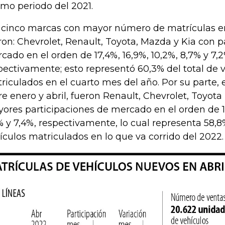
mo periodo del 2021.
 cinco marcas con mayor número de matrículas en
ron: Chevrolet, Renault, Toyota, Mazda y Kia con p
cado en el orden de 17,4%, 16,9%, 10,2%, 8,7% y 7,2
pectivamente; esto representó 60,3% del total de 
riculados en el cuarto mes del año. Por su parte,
re enero y abril, fueron Renault, Chevrolet, Toyota
ores participaciones de mercado en el orden de 17
% y 7,4%, respectivamente, lo cual representa 58,8
ículos matriculados en lo que va corrido del 2022.