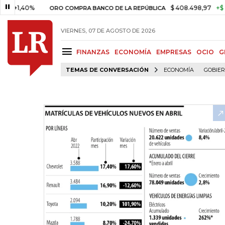
40%
$ 408.498,97
+$ 8.753,81
ORO COMPRA BANCO DE LA REPÚBLICA
VIERNES, 07 DE AGOSTO DE 2026
FINANZAS
ECONOMÍA
EMPRESAS
OCIO
G
TEMAS DE CONVERSACIÓN
ECONOMÍA
GOBIE