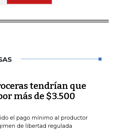
SAS
roceras tendrían que
por más de $3.500
ido el pago mínimo al productor
gimen de libertad regulada