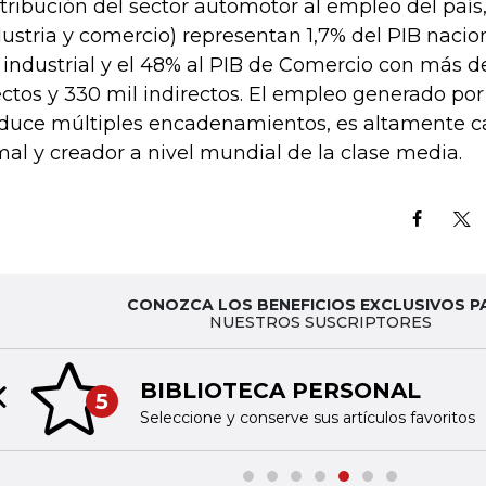
tribución del sector automotor al empleo del país,
dustria y comercio) representan 1,7% del PIB nacion
 industrial y el 48% al PIB de Comercio con más 
ectos y 330 mil indirectos. El empleo generado por
duce múltiples encadenamientos, es altamente ca
mal y creador a nivel mundial de la clase media.
CONOZCA LOS BENEFICIOS EXCLUSIVOS P
NUESTROS SUSCRIPTORES
BIBLIOTECA PERSONAL
5
Previous slide
Seleccione y conserve sus artículos favoritos