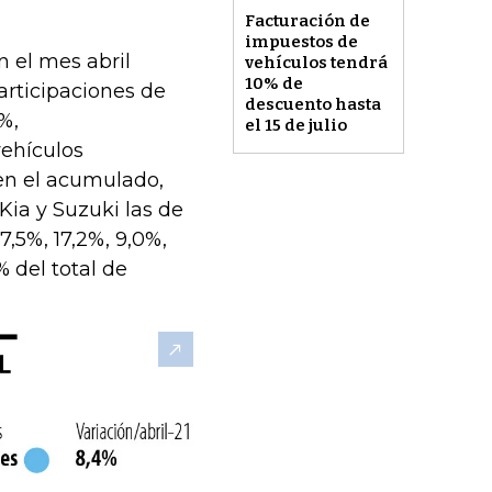
Facturación de
impuestos de
 el mes abril
vehículos tendrá
10% de
articipaciones de
descuento hasta
%,
el 15 de julio
vehículos
 en el acumulado,
 Kia y Suzuki las de
,5%, 17,2%, 9,0%,
% del total de