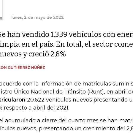
lunes, 2 de mayo de 2022
Se han vendido 1.339 vehículos con ener
limpia en el país. En total, el sector com
nuevos y creció 2,8%
SON GUTIÉRREZ NÚÑEZ
acuerdo con la información de matrículas suminis
istro Único Nacional de Tránsito (Runt), en abril 
ricularon
20.622 vehículos nuevos presentando 
% respecto a abril del 2021.
el acumulado a cierre del cuarto mes se han matr
ículos nuevos, presentando un crecimiento del 2,