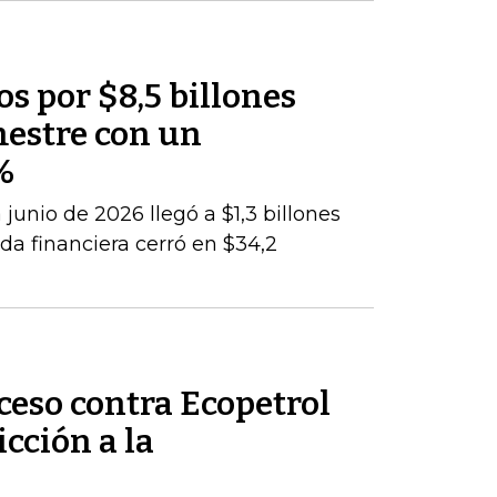
os por $8,5 billones
mestre con un
%
junio de 2026 llegó a $1,3 billones
da financiera cerró en $34,2
ceso contra Ecopetrol
cción a la