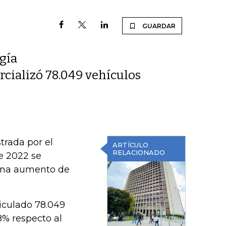
GUARDAR
gía
ercializó 78.049 vehículos
trada por el
ARTÍCULO
RELACIONADO
de 2022 se
una aumento de
iculado 78.049
8% respecto al