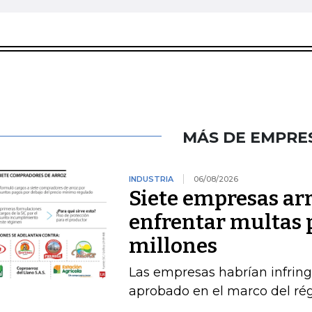
MÁS DE EMPRE
INDUSTRIA
06/08/2026
Siete empresas ar
enfrentar multas 
millones
Las empresas habrían infring
aprobado en el marco del ré