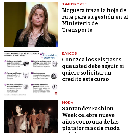
TRANSPORTE
Noguera traza la hoja de
ruta para su gestión en el
Ministerio de
Transporte
BANCOS
Conozca los seis pasos
que usted debe seguir si
quiere solicitar un
crédito este curso
MODA
Santander Fashion
Week celebra nueve
años como una de las
plataformas de moda