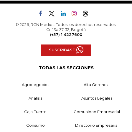
© 2026, RCN Medios. Todos los derechos reservados.
Cr. 13a 37-32, Bogotá
(+57) 1 4227600
SUSCRÍBASE
TODAS LAS SECCIONES
Agronegocios
Alta Gerencia
Análisis
Asuntos Legales
Caja Fuerte
Comunidad Empresarial
Consumo
Directorio Empresarial