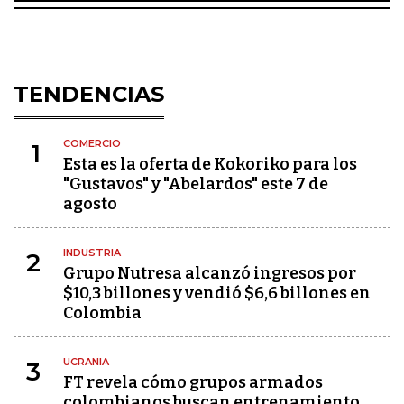
TENDENCIAS
COMERCIO
1
Esta es la oferta de Kokoriko para los
"Gustavos" y "Abelardos" este 7 de
agosto
INDUSTRIA
2
Grupo Nutresa alcanzó ingresos por
$10,3 billones y vendió $6,6 billones en
Colombia
UCRANIA
3
FT revela cómo grupos armados
colombianos buscan entrenamiento