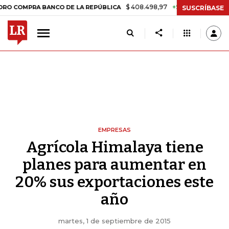
$ 408.498,97
+$ 8.753,81
+2,19%
PRA BANCO DE LA REPÚBLICA
T
SUSCRÍBASE
EMPRESAS
Agrícola Himalaya tiene
planes para aumentar en
20% sus exportaciones este
año
martes, 1 de septiembre de 2015