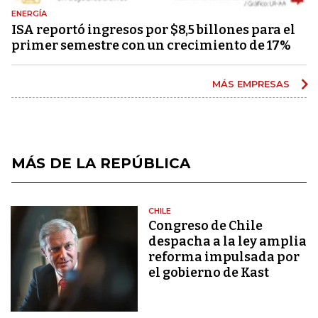
ENERGÍA
ISA reportó ingresos por $8,5 billones para el
primer semestre con un crecimiento de 17%
MÁS EMPRESAS
MÁS DE LA REPÚBLICA
CHILE
Congreso de Chile
despacha a la ley amplia
reforma impulsada por
el gobierno de Kast