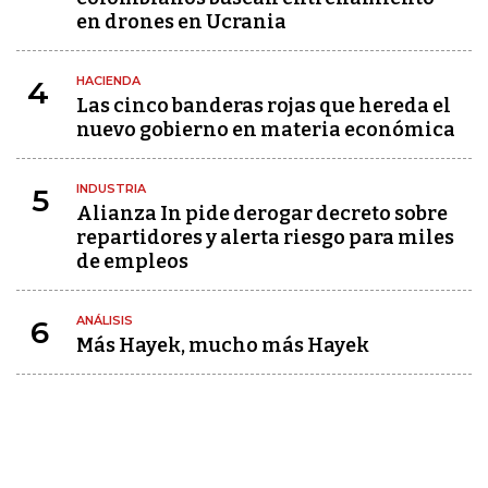
en drones en Ucrania
HACIENDA
4
Las cinco banderas rojas que hereda el
nuevo gobierno en materia económica
INDUSTRIA
5
Alianza In pide derogar decreto sobre
repartidores y alerta riesgo para miles
de empleos
ANÁLISIS
6
Más Hayek, mucho más Hayek