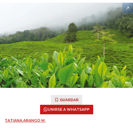
GUARDAR
UNIRSE A WHATSAPP
TATIANA ARANGO M.