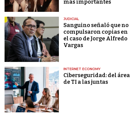
más importantes
JUDICIAL
Sanguino señaló que no
compulsaron copias en
el caso de Jorge Alfredo
Vargas
INTERNET ECONOMY
Ciberseguridad: del área
de TI a las juntas