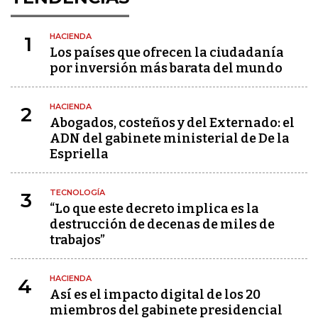
HACIENDA
1
Los países que ofrecen la ciudadanía
por inversión más barata del mundo
HACIENDA
2
Abogados, costeños y del Externado: el
ADN del gabinete ministerial de De la
Espriella
TECNOLOGÍA
3
“Lo que este decreto implica es la
destrucción de decenas de miles de
trabajos”
HACIENDA
4
Así es el impacto digital de los 20
miembros del gabinete presidencial