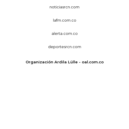
noticiasrcn.com
lafm.com.co
alerta.com.co
deportesrcn.com
Organización Ardila Lülle - oal.com.co