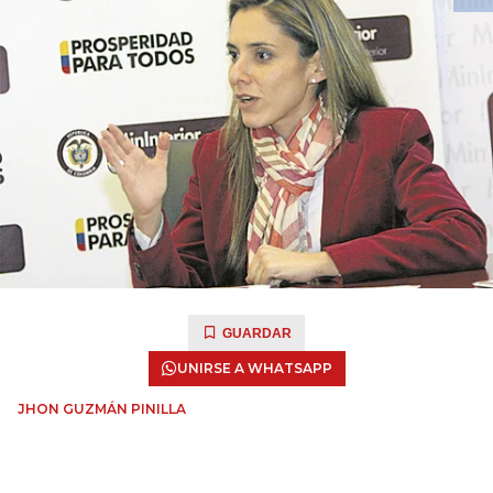
GUARDAR
UNIRSE A WHATSAPP
JHON GUZMÁN PINILLA