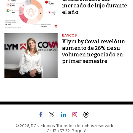
mercado de lujo durante
el año
BANCOS
Klym by Coval reveló un
aumento de 26% de su
volumen negociado en
primer semestre
© 2026, RCN Medios. Todos los derechos reservados.
Cr. 13a 37-32, Bogotá