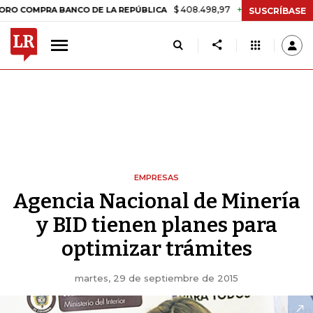
$ 408.498,97
+$ 8.753,81
+2,19%
MPRA BANCO DE LA REPÚBLICA
T
SUSCRÍBASE
EMPRESAS
Agencia Nacional de Minería
y BID tienen planes para
optimizar trámites
martes, 29 de septiembre de 2015