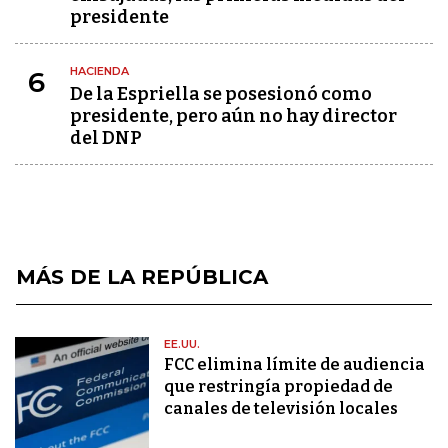
presidente
HACIENDA
6
De la Espriella se posesionó como
presidente, pero aún no hay director
del DNP
MÁS DE LA REPÚBLICA
EE.UU.
FCC elimina límite de audiencia
que restringía propiedad de
canales de televisión locales