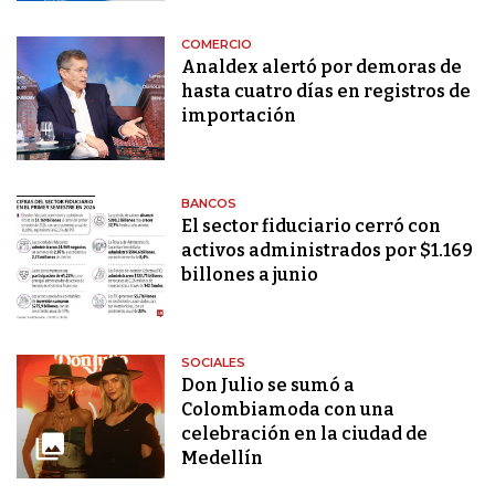
COMERCIO
Analdex alertó por demoras de
hasta cuatro días en registros de
importación
BANCOS
El sector fiduciario cerró con
activos administrados por $1.169
billones a junio
SOCIALES
Don Julio se sumó a
Colombiamoda con una
celebración en la ciudad de
Medellín