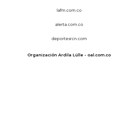
lafm.com.co
alerta.com.co
deportesrcn.com
Organización Ardila Lülle - oal.com.co