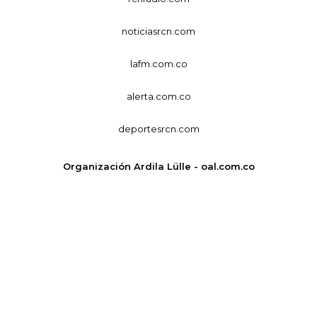
noticiasrcn.com
lafm.com.co
alerta.com.co
deportesrcn.com
Organización Ardila Lülle - oal.com.co