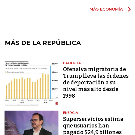
MÁS ECONOMÍA
MÁS DE LA REPÚBLICA
HACIENDA
Ofensiva migratoria de
Trump lleva las órdenes
de deportación a su
nivel más alto desde
1998
ENERGÍA
Superservicios estima
que usuarios han
pagado $24,9 billones