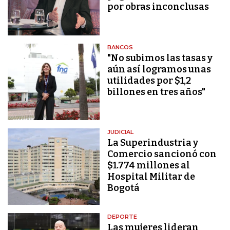
por obras inconclusas
BANCOS
"No subimos las tasas y
aún así logramos unas
utilidades por $1,2
billones en tres años"
JUDICIAL
La Superindustria y
Comercio sancionó con
$1.774 millones al
Hospital Militar de
Bogotá
DEPORTE
Las mujeres lideran