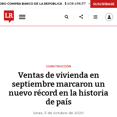
$ 408.498,97
+$ 8.753,81
+2,19%
PRA BANCO DE LA REPÚBLICA
TA
SUSCRÍBASE
CONSTRUCCIÓN
Ventas de vivienda en
septiembre marcaron un
nuevo récord en la historia
de país
lunes, 5 de octubre de 2020