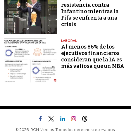
resistencia contra
Infantino mientras la
Fifa se enfrenta a una
crisis
LABORAL
Al menos 86% de los
ejecutivos financieros
consideran que la IA es
más valiosa que un MBA
© 2026, RCN Medios. Todos los derechos reservados.