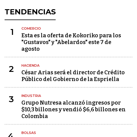
TENDENCIAS
COMERCIO
1
Esta es la oferta de Kokoriko para los
"Gustavos" y "Abelardos" este 7 de
agosto
HACIENDA
2
César Arias será el director de Crédito
Público del Gobierno de la Espriella
INDUSTRIA
3
Grupo Nutresa alcanzó ingresos por
$10,3 billones y vendió $6,6 billones en
Colombia
BOLSAS
4