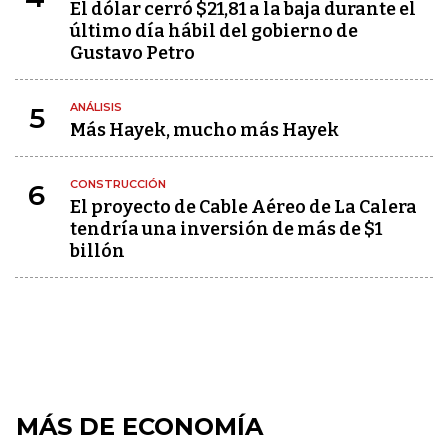
El dólar cerró $21,81 a la baja durante el
último día hábil del gobierno de
Gustavo Petro
ANÁLISIS
5
Más Hayek, mucho más Hayek
CONSTRUCCIÓN
6
El proyecto de Cable Aéreo de La Calera
tendría una inversión de más de $1
billón
MÁS DE ECONOMÍA