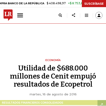
$ 408.498,97
+$ 8.753,81
+2,19%
CO DE LA REPÚBLICA
TASA DE 
SUSCRÍBASE
ECONOMÍA
Utilidad de $688.000
millones de Cenit empujó
resultados de Ecopetrol
martes, 16 de agosto de 2016