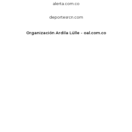
alerta.com.co
deportesrcn.com
Organización Ardila Lülle - oal.com.co