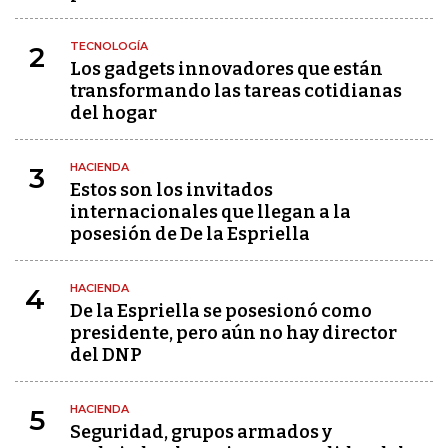
TECNOLOGÍA
2
Los gadgets innovadores que están
transformando las tareas cotidianas
del hogar
HACIENDA
3
Estos son los invitados
internacionales que llegan a la
posesión de De la Espriella
HACIENDA
4
De la Espriella se posesionó como
presidente, pero aún no hay director
del DNP
HACIENDA
5
Seguridad, grupos armados y