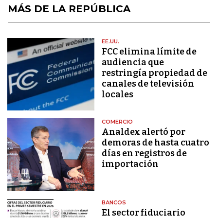
MÁS DE LA REPÚBLICA
EE.UU.
FCC elimina límite de
audiencia que
restringía propiedad de
canales de televisión
locales
COMERCIO
Analdex alertó por
demoras de hasta cuatro
días en registros de
importación
BANCOS
El sector fiduciario