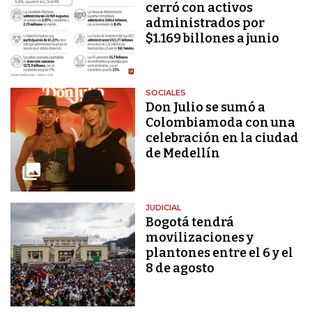
cerró con activos
administrados por
$1.169 billones a junio
SOCIALES
Don Julio se sumó a
Colombiamoda con una
celebración en la ciudad
de Medellín
JUDICIAL
Bogotá tendrá
movilizaciones y
plantones entre el 6 y el
8 de agosto