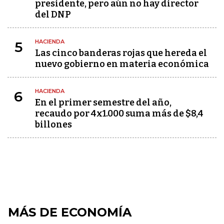
presidente, pero aún no hay director
del DNP
HACIENDA
5
Las cinco banderas rojas que hereda el
nuevo gobierno en materia económica
HACIENDA
6
En el primer semestre del año,
recaudo por 4x1.000 suma más de $8,4
billones
MÁS DE ECONOMÍA