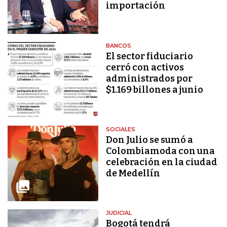
importación
BANCOS
El sector fiduciario
cerró con activos
administrados por
$1.169 billones a junio
SOCIALES
Don Julio se sumó a
Colombiamoda con una
celebración en la ciudad
de Medellín
JUDICIAL
Bogotá tendrá