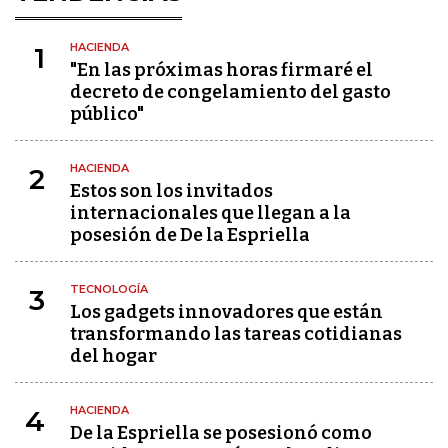
HACIENDA
1
"En las próximas horas firmaré el
decreto de congelamiento del gasto
público"
HACIENDA
2
Estos son los invitados
internacionales que llegan a la
posesión de De la Espriella
TECNOLOGÍA
3
Los gadgets innovadores que están
transformando las tareas cotidianas
del hogar
HACIENDA
4
De la Espriella se posesionó como