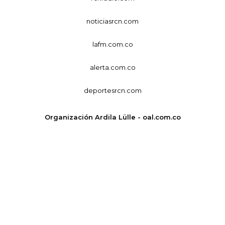
noticiasrcn.com
lafm.com.co
alerta.com.co
deportesrcn.com
Organización Ardila Lülle - oal.com.co